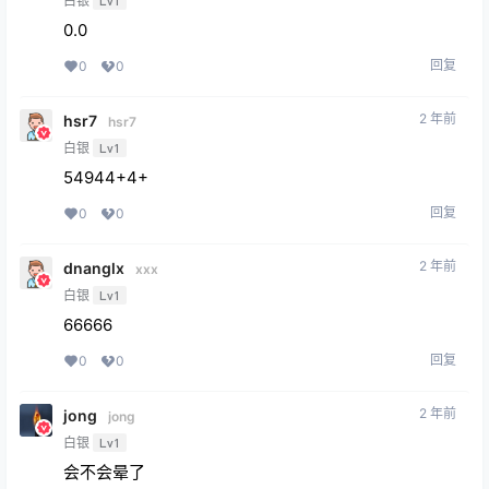
白银
Lv1
0.0
回复
0
0
2 年前
hsr7
hsr7
白银
Lv1
54944+4+
回复
0
0
2 年前
dnanglx
xxx
白银
Lv1
66666
回复
0
0
2 年前
jong
jong
白银
Lv1
会不会晕了