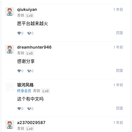
qiukuiyan
1 年前
青铜
Lv0
愿平台越来越火
回复
0
0
dreamhunter946
1 年前
青铜
Lv0
感谢分享
回复
0
0
银河风格
1 年前
终身会员
青铜
Lv0
这个有中文吗
回复
0
0
a2370029587
1 年前
青铜
Lv0