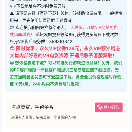
VIP下载地址会不定时免费开放
⚠ 请不要选择【直链下载】线路，该线路流量有限，一般很快
用完，优先使用新直链跟千兆直链
😊 欢迎把我们网站推荐给别人，
人越多，开放VIP地址免费下
载频率越高！
论坛发帖提升等级即可获得更多每日下载次数！
终身VIP售后服务群：856861442
😍 限时优惠，永久VIP仅需128元，永久VIP额外赠送
大量内部好看的VR电影资源,开通后联系客服获取！
😍 想体验极速下载？可以筛选免费游戏进行测试！另外，我们
的PC客户端跟一体机客户端提供三条高速直链下载通道，无
需开通网盘会员即可享受高速下载。月费会员价格现临时降低
至18元/月，24小时内不满意随时退款！
点点赞赏，手留余香
给TA打赏
还没有人赞赏，快来当第一个赞赏的人吧！