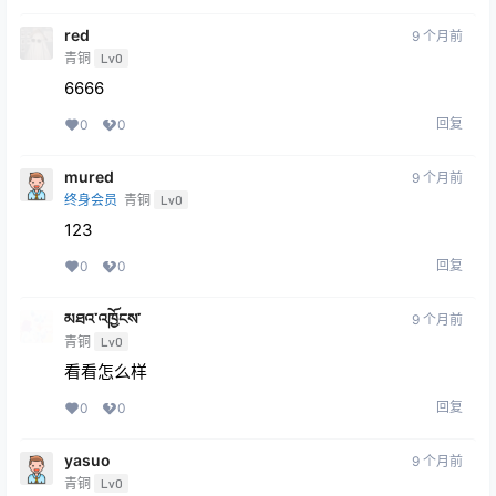
red
9 个月前
青铜
Lv0
6666
回复
0
0
mured
9 个月前
终身会员
青铜
Lv0
123
回复
0
0
མཐའ་འཁྱོངས་
9 个月前
青铜
Lv0
看看怎么样
回复
0
0
yasuo
9 个月前
青铜
Lv0