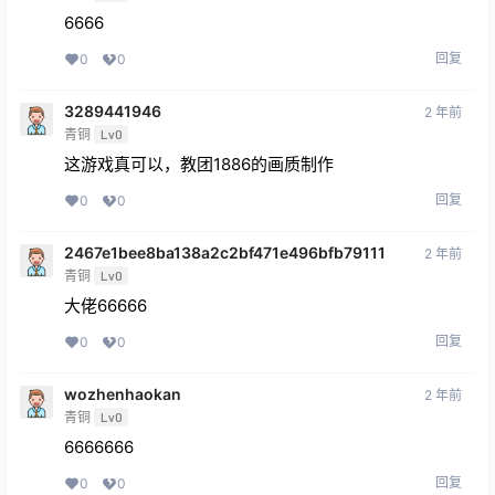
6666
回复
0
0
3289441946
2 年前
青铜
Lv0
这游戏真可以，教团1886的画质制作
回复
0
0
2467e1bee8ba138a2c2bf471e496bfb79111
2 年前
青铜
Lv0
大佬66666
回复
0
0
wozhenhaokan
2 年前
青铜
Lv0
6666666
回复
0
0