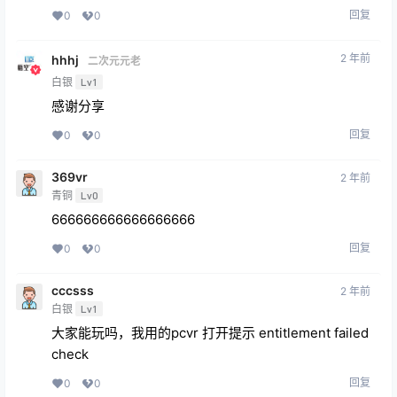
回复
0
0
2 年前
hhhj
二次元元老
白银
Lv1
感谢分享
回复
0
0
369vr
2 年前
青铜
Lv0
666666666666666666
回复
0
0
cccsss
2 年前
白银
Lv1
大家能玩吗，我用的pcvr 打开提示 entitlement failed
check
回复
0
0