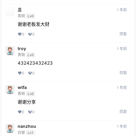
亖
1 年前
青铜
Lv0
谢谢老板发大财
回复
0
0
troy
1 年前
青铜
Lv0
432423432423
回复
0
0
wtfa
1 年前
青铜
Lv0
谢谢分享
回复
0
0
nanzhou
1 年前
白银
Lv1