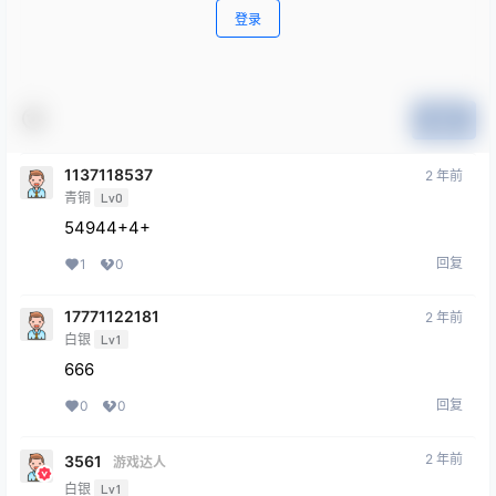
登录
提交
1137118537
2 年前
青铜
Lv0
54944+4+
回复
1
0
17771122181
2 年前
白银
Lv1
666
回复
0
0
2 年前
3561
游戏达人
白银
Lv1