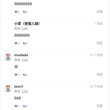
66666666
回复
0
0
小草（傻蛋儿娘）
1 年前
青铜
Lv0
6666666
回复
0
0
mudada
11 个月前
青铜
Lv0
😟
回复
0
0
json1
10 个月前
青铜
Lv0
666
回复
0
0