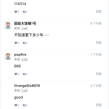
114514
回复
0
0
超级大饭桶1号
8 个月前
青铜
Lv0
不知道要下多少年······
回复
0
0
popfire
7 个月前
青铜
Lv0
666
回复
0
0
OrangeSix8974
6 个月前
青铜
Lv0
good
回复
0
0