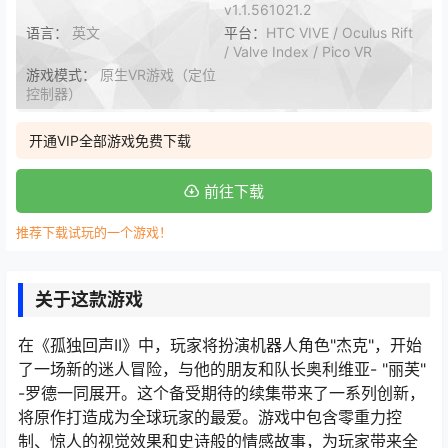
v1.1.561021.2
语言：
英文
平台：
HTC VIVE / Oculus Rift
/ Valve Index / Pico VR
游戏模式：
原生VR游戏（定位
控制器）
开通VIP全部游戏免费下载
前往下载
推荐下载试玩的一个游戏！
关于这款游戏
在《孤独回声II》中，玩家将扮演机器人角色"杰克"，开始
了一场新的迷人冒险，与他的朋友和队长奥利维亚- "丽芙"
-罗德一同展开。这个备受期待的续集带来了一系列创新，
将原作打造成为全球玩家的最爱。游戏中包含零重力控
制、惊人的视觉效果和史诗般的情感故事，为玩家带来全