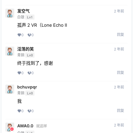
发空气
2 年前
白银
Lv1
孤声 2 VR（Lone Echo II
回复
0
0
淫荡的笑
2 年前
青铜
Lv0
终于找到了，感谢
回复
0
0
bchuvpqr
2 年前
青铜
Lv0
我
回复
0
0
2 年前
AWA0.0
就这样