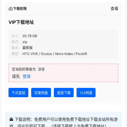
查看
下载权限
VIP下载地址
大小：
20.78 GB
格式：
zip
版本：
最新版
兼容：
HTC VIVE / Oculus / Valve Index / PicoVR
您当前的等级为
游客
请先
登录
千兆直链
百度网盘
直链下载
123网盘
👻 下载说明：免费用户可以使用免费下载地址下载全站所有游
戏，评论后即可下载，（选择下载框上方免费下载地址），