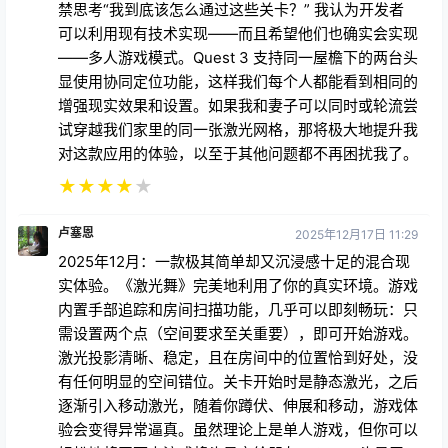
禁思考“我到底该怎么通过这些关卡？” 我认为开发者
可以利用现有技术实现——而且希望他们也确实会实现
——多人游戏模式。Quest 3 支持同一屋檐下的两台头
显使用协同定位功能，这样我们每个人都能看到相同的
增强现实效果和设置。如果我和妻子可以同时或轮流尝
试穿越我们家里的同一张激光网格，那将极大地提升我
对这款应用的体验，以至于其他问题都不再困扰我了。
★
★
★
★
★
卢塞恩
2025年12月17日 11:29
2025年12月：一款极其简单却又沉浸感十足的混合现
实体验。《激光舞》完美地利用了你的真实环境。游戏
内置手部追踪和房间扫描功能，几乎可以即刻畅玩：只
需设置两个点（空间要求至关重要），即可开始游戏。
激光投影清晰、稳定，且在房间中的位置恰到好处，没
有任何明显的空间错位。关卡开始时是静态激光，之后
逐渐引入移动激光，随着你蹲伏、伸展和移动，游戏体
验会变得异常逼真。虽然理论上是单人游戏，但你可以