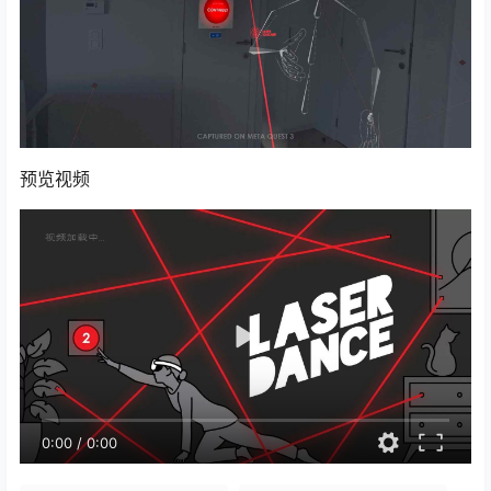
预览视频
0:00
/
0:00