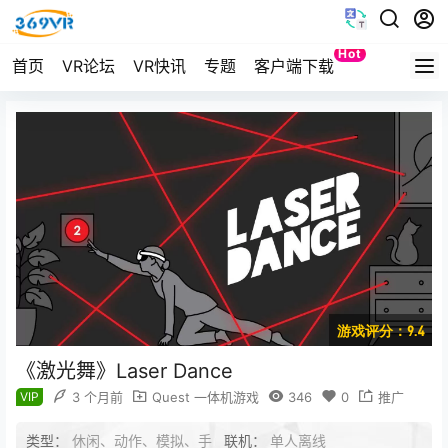
Hot
首页
VR论坛
VR快讯
专题
客户端下载
Quest
游戏评分：9.4
《激光舞》Laser Dance
VIP
3 个月前
Quest 一体机游戏
346
0
推广
类型：
休闲、动作、模拟、手
联机：
单人离线