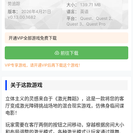
势追踪
大小：
139.71 MB
版本：
2026年4月21日
语言：
英语
v0.13.00.1682
平台：
Quest、Quest 2、
Quest 3、Quest Pro
开通VIP全部游戏免费下载
前往下载
VIP专享游戏，请开通VIP后再下载这个游戏！
关于这款游戏
立体主义的灵感来自于《激光舞蹈》，这是一款将您的客
厅变成激光障碍挑战场地的混合现实游戏，仿佛身临间谍
电影！
玩家需要在客厅两侧的按钮之间移动，穿越根据房间大小
和布局调整的激光模式。各种激光模式让玩家通过跳舞、