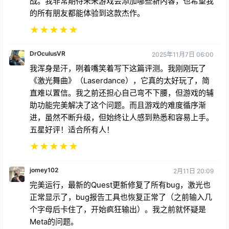
战。我非常期待未来游戏会添加哪些新内容，也希望我
的所有朋友都能体验到这款杰作。
★
★
★
★
★
DrOculusVR
2025年11月7日 06:00
我浑身是汗，咧着嘴笑着写下这篇评测。我刚刚玩了
《激光舞曲》（Laserdance），它真的太好玩了，简
直难以置信。我之前还担心自己弯不下腰，但游戏的辅
助功能完美解决了这个问题。而且游戏的难度循序渐
进，虽然不断升级，但始终让人感到熟悉和容易上手。
五星好评！适合所有人！
★
★
★
★
★
jomey102
2月11日 20:09
完美运行，最新的Quest更新修复了所有bug，激光也
正常显示了，bug报告工具也恢复正常了（之前输入几
个字母后卡住了，开始疯狂输出）。我之前就怀疑是
Meta的问题。