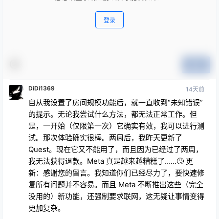
登录
提交
DiDi1369
14天前
自从我设置了房间规模功能后，就一直收到“未知错误”
的提示。无论我尝试什么方法，都无法正常工作。但
是，一开始（仅限第一次）它确实有效，我可以进行测
试。那次体验确实很棒。两周后，我昨天更新了
Quest。现在它又不能用了，而且因为已经过了两周，
我无法获得退款。Meta 真是越来越糟糕了……🙄 更
新：感谢您的留言。我知道你们已经尽力了，要快速修
复所有问题并不容易。而且 Meta 不断推出这些（完全
没用的）新功能，还强制要求联网，这无疑让事情变得
更加复杂。