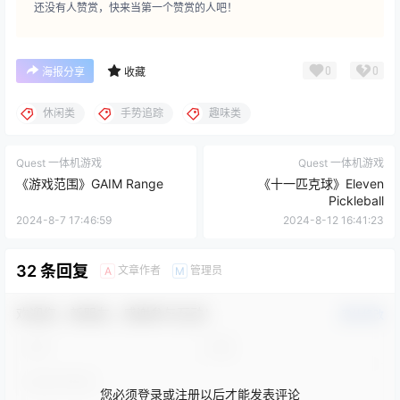
还没有人赞赏，快来当第一个赞赏的人吧！
0
0
海报分享
收藏
休闲类
手势追踪
趣味类
Quest 一体机游戏
Quest 一体机游戏
《游戏范围》GAIM Range
《十一匹克球》Eleven
Pickleball
2024-8-7 17:46:59
2024-8-12 16:41:23
32 条回复
文章作者
管理员
A
M
欢迎您，新朋友，感谢参与互动！
确认修改
您必须登录或注册以后才能发表评论