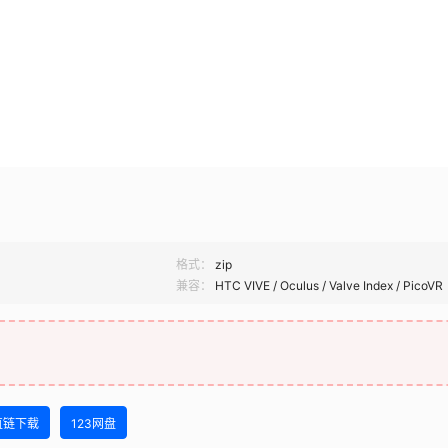
格式：
zip
兼容：
HTC VIVE / Oculus / Valve Index / PicoVR
直链下载
123网盘