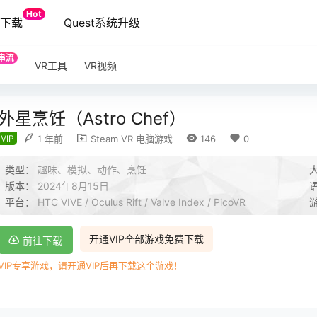
Hot
端下载
Quest系统升级
串流
VR工具
VR视频
外星烹饪（Astro Chef）
VIP
1 年前
Steam VR 电脑游戏
146
0
类型：
趣味、模拟、动作、烹饪
版本：
2024年8月15日
平台：
HTC VIVE / Oculus Rift / Valve Index / PicoVR
开通VIP全部游戏免费下载
前往下载
VIP专享游戏，请开通VIP后再下载这个游戏！