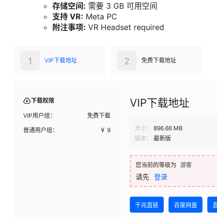
存储空间:
需要 3 GB 可用空间
支持 VR:
Meta PC
附注事项:
VR Headset required
1
2
VIP下载地址
免费下载地址
VIP下载地址
下载权限
VIP用户组：
免费下载
大小：
896.66 MB
普通用户组：
￥
9
版本：
最新版
您当前的等级为
游客
请先
登录
千兆直链
百度网盘