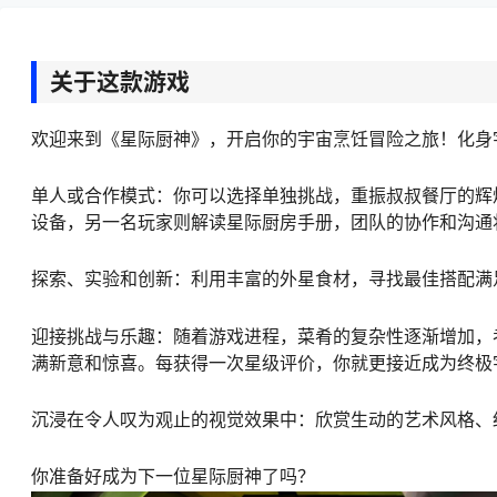
关于这款游戏
欢迎来到《星际厨神》，开启你的宇宙烹饪冒险之旅！化身
单人或合作模式：你可以选择单独挑战，重振叔叔餐厅的辉
设备，另一名玩家则解读星际厨房手册，团队的协作和沟通
探索、实验和创新：利用丰富的外星食材，寻找最佳搭配满
迎接挑战与乐趣：随着游戏进程，菜肴的复杂性逐渐增加，
满新意和惊喜。每获得一次星级评价，你就更接近成为终极
沉浸在令人叹为观止的视觉效果中：欣赏生动的艺术风格、
你准备好成为下一位星际厨神了吗？