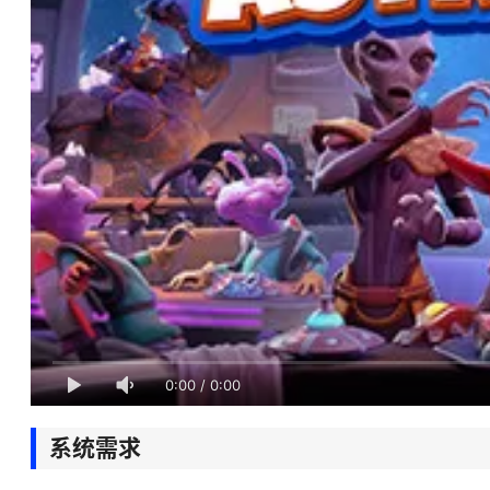
0:00
/
0:00
系统需求