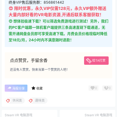
终身VIP售后服务群：856861442
😍 限时优惠，永久VIP仅需128元，永久VIP额外赠送
大量内部好看的VR电影资源,开通后联系客服获取！
😍 想体验极速下载？可以筛选免费游戏进行测试！另外，我们
的PC客户端跟一体机客户端提供三条高速直链下载通道，无
需开通网盘会员即可享受高速下载。月费会员价格现临时降低
至18元/月，24小时内不满意随时退款！
点点赞赏，手留余香
给TA打赏
还没有人赞赏，快来当第一个赞赏的人吧！
0
0
海报分享
收藏
休闲类
趣味类
Steam VR 电脑游戏
Steam VR 电脑游戏