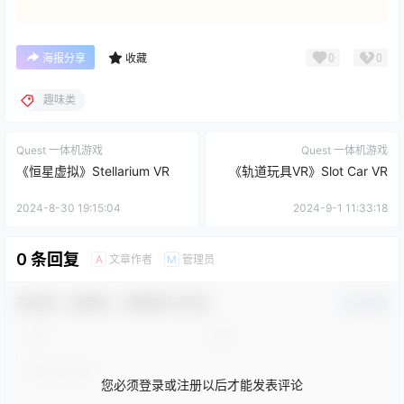
0
0
海报分享
收藏
趣味类
Quest 一体机游戏
Quest 一体机游戏
《恒星虚拟》Stellarium VR
《轨道玩具VR》Slot Car VR
2024-8-30 19:15:04
2024-9-1 11:33:18
0 条回复
文章作者
管理员
A
M
欢迎您，新朋友，感谢参与互动！
确认修改
您必须登录或注册以后才能发表评论