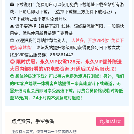
👻 下载说明：免费用户可以使用免费下载地址下载全站所有游
戏，评论后即可下载，（选择下载框上方免费下载地址），
VIP下载地址会不定时免费开放
⚠ 请不要选择【直链下载】线路，该线路流量有限，一般很快
用完，优先使用新直链跟千兆直链
😊 欢迎把我们网站推荐给别人，
人越多，开放VIP地址免费下
载频率越高！
论坛发帖提升等级即可获得更多每日下载次数！
终身VIP售后服务群：856861442
😍 限时优惠，永久VIP仅需128元，永久VIP额外赠送
大量内部好看的VR电影资源,开通后联系客服获取！
😍 想体验极速下载？可以筛选免费游戏进行测试！另外，我们
的PC客户端跟一体机客户端提供三条高速直链下载通道，无
需开通网盘会员即可享受高速下载。月费会员价格现临时降低
至18元/月，24小时内不满意随时退款！
点点赞赏，手留余香
给TA打赏
还没有人赞赏，快来当第一个赞赏的人吧！