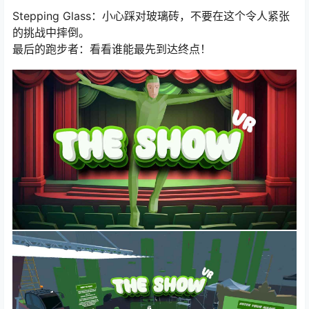
Stepping Glass：小心踩对玻璃砖，不要在这个令人紧张
的挑战中摔倒。
最后的跑步者：看看谁能最先到达终点！