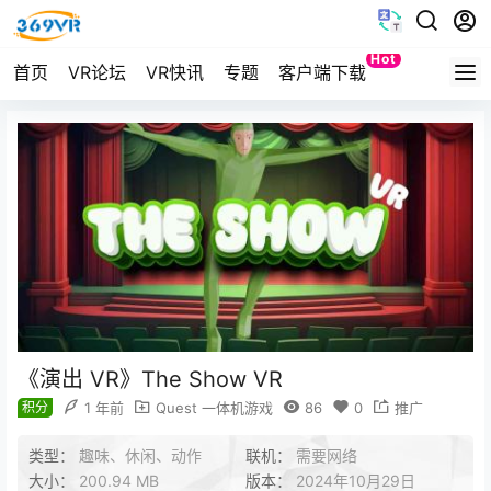
Hot
首页
VR论坛
VR快讯
专题
客户端下载
Quest
《演出 VR》The Show VR
积分
1 年前
Quest 一体机游戏
86
0
推广
类型：
趣味、休闲、动作
联机：
需要网络
大小：
200.94 MB
版本：
2024年10月29日