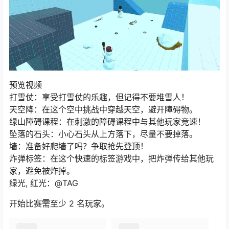
预览视频
打雪仗：享受打雪仗的乐趣，但记得不要堆雪人！
天空降：在这个空中挑战中穿越天空，避开障碍物。
绿山障碍课程：在刺激的障碍课程中与其他玩家竞速！
坠落的石头：小心石头从上方落下，尽量不要掉落。
墙：准备好爬墙了吗？争取抢先登顶！
炸弹标签：在这个快速的标签游戏中，把炸弹传给其他玩
家，避免被炸掉。
绿光, 红光：@TAG
开始比赛需至少 2 名玩家。