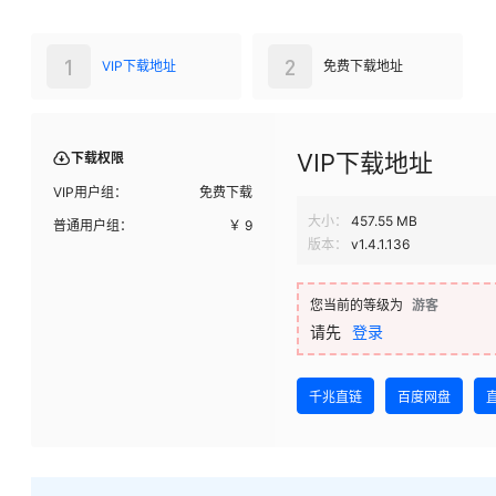
1
2
VIP下载地址
免费下载地址
VIP下载地址
下载权限
VIP用户组：
免费下载
大小：
457.55 MB
普通用户组：
￥
9
版本：
v1.4.1.136
您当前的等级为
游客
请先
登录
千兆直链
百度网盘