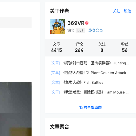
关于作者
关注
私信
369VR
铂金
Lv3
终身会员
文章
评论
关注
粉丝
4415
264
0
56
[文章]
《狩猎射击游戏：狙击模拟器》Hunting
Shooter: Sniper Simulator
[文章]
《植物大战僵尸》Plant Counter Attack
[文章]
《鱼类大战》Fish Battles
[文章]
《我是老鼠：冒险模拟器》I am Mouse :
Adventure Simulator
Ta的全部动态
文章聚合