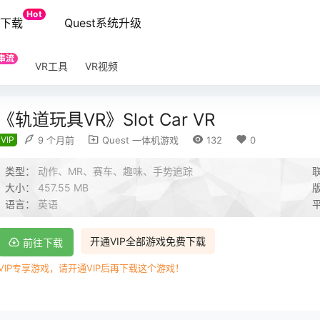
Hot
端下载
Quest系统升级
串流
VR工具
VR视频
《轨道玩具VR》Slot Car VR
VIP
9 个月前
Quest 一体机游戏
132
0
类型：
动作、MR、赛车、趣味、手势追踪
大小：
457.55 MB
语言：
英语
开通VIP全部游戏免费下载
前往下载
VIP专享游戏，请开通VIP后再下载这个游戏！