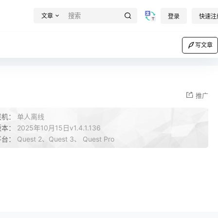
文章
登录
快速注
写文章
推广
联机：
单人离线
版本：
2025年10月15日v1.4.1.136
平台：
Quest 2、Quest 3、 Quest Pro