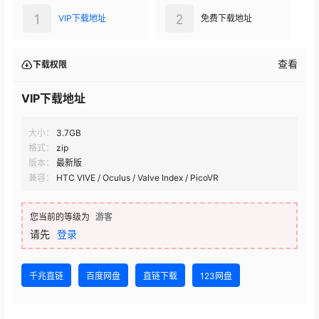
1
2
VIP下载地址
免费下载地址
查看
下载权限
VIP下载地址
大小：
3.7GB
格式：
zip
版本：
最新版
兼容：
HTC VIVE / Oculus / Valve Index / PicoVR
您当前的等级为
游客
请先
登录
千兆直链
百度网盘
直链下载
123网盘