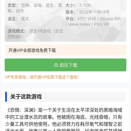
类型：
恐怖、深海、逃生、策
大小：
3.7GB
略、动作
版本：
2022年11月14号
语言：
英文
平台：
HTC VIVE / Oculus Rift
/ Valve Index / Pico VR
游戏模式：
原生VR游戏（定位
控制器）
开通VIP全部游戏免费下载
前往下载
VIP专享游戏，请开通VIP后再下载这个游戏！
关于这款游戏
《恐惧：深渊》是一个关于生活在太平洋深处的黑暗海域
中的工业潜水员的故事。他被困在海底，光线昏暗，只有
少量工具可供他使用，他必须努力在耗尽氧气和理智之前