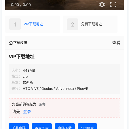
0:00
/
0:00
1
2
VIP下载地址
免费下载地址
查看
下载权限
VIP下载地址
大小：
443MB
格式：
zip
版本：
最新版
兼容：
HTC VIVE / Oculus / Valve Index / PicoVR
您当前的等级为
游客
请先
登录
千兆直链
百度网盘
直链下载
123网盘