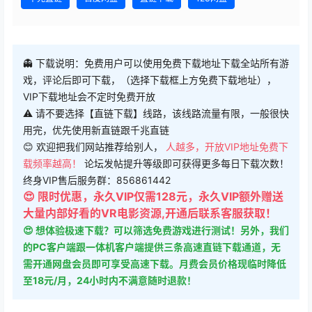
👻 下载说明：免费用户可以使用免费下载地址下载全站所有游
戏，评论后即可下载，（选择下载框上方免费下载地址），
VIP下载地址会不定时免费开放
⚠ 请不要选择【直链下载】线路，该线路流量有限，一般很快
用完，优先使用新直链跟千兆直链
😊 欢迎把我们网站推荐给别人，
人越多，开放VIP地址免费下
载频率越高！
论坛发帖提升等级即可获得更多每日下载次数！
终身VIP售后服务群：856861442
😍 限时优惠，永久VIP仅需128元，永久VIP额外赠送
大量内部好看的VR电影资源,开通后联系客服获取！
😍 想体验极速下载？可以筛选免费游戏进行测试！另外，我们
的PC客户端跟一体机客户端提供三条高速直链下载通道，无
需开通网盘会员即可享受高速下载。月费会员价格现临时降低
至18元/月，24小时内不满意随时退款！