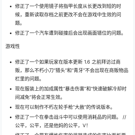
修正了一个使用镜子将指甲长度从长更改到短的时
候，重新读取存档之前更改不会在游戏中生效的问
题。
修正了一个汽车遭到碰撞后会出现画面错位的问题。
游戏性
修正了一个如果玩家在版本更新 1.6 之前拜访过商
贩，那么不朽小刀“猎头”和“青牙”不会出现在商贩物品
栏里的问题。
现在服装上的加成属性“暴击伤害”和“快速破解冷却时
间减免”将会正常生效。
现在可以制作不朽左轮手枪“大赦”的传说版本。
修正了一个在拳击战斗中可以使用消耗品的问题。 //
公平，公平，还是他妈的公平，V！