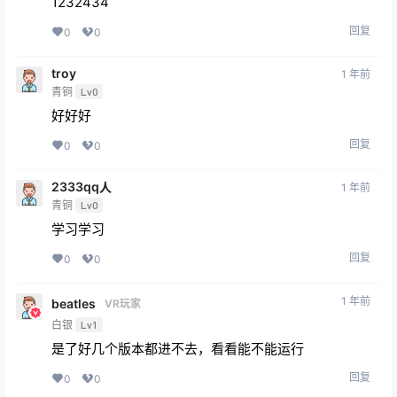
1232434
回复
0
0
troy
1 年前
青铜
Lv0
好好好
回复
0
0
2333qq人
1 年前
青铜
Lv0
学习学习
回复
0
0
1 年前
beatles
VR玩家
白银
Lv1
是了好几个版本都进不去，看看能不能运行
回复
0
0