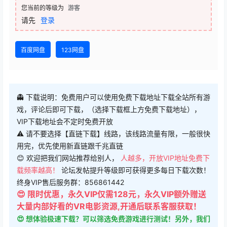
您当前的等级为
游客
请先
登录
百度网盘
123网盘
👻 下载说明：免费用户可以使用免费下载地址下载全站所有游
戏，评论后即可下载，（选择下载框上方免费下载地址），
VIP下载地址会不定时免费开放
⚠ 请不要选择【直链下载】线路，该线路流量有限，一般很快
用完，优先使用新直链跟千兆直链
😊 欢迎把我们网站推荐给别人，
人越多，开放VIP地址免费下
载频率越高！
论坛发帖提升等级即可获得更多每日下载次数！
终身VIP售后服务群：856861442
😍 限时优惠，永久VIP仅需128元，永久VIP额外赠送
大量内部好看的VR电影资源,开通后联系客服获取！
😍 想体验极速下载？可以筛选免费游戏进行测试！另外，我们