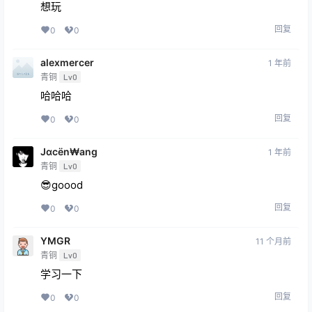
想玩
回复
0
0
alexmercer
1 年前
青铜
Lv0
哈哈哈
回复
0
0
Jαcёn₩ang
1 年前
青铜
Lv0
😎goood
回复
0
0
YMGR
11 个月前
青铜
Lv0
学习一下
回复
0
0