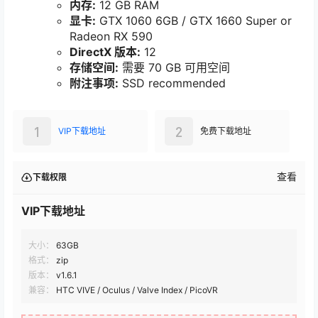
内存:
12 GB RAM
显卡:
GTX 1060 6GB / GTX 1660 Super or
Radeon RX 590
DirectX 版本:
12
存储空间:
需要 70 GB 可用空间
附注事项:
SSD recommended
1
2
VIP下载地址
免费下载地址
查看
下载权限
VIP下载地址
大小：
63GB
格式：
zip
版本：
v1.6.1
兼容：
HTC VIVE / Oculus / Valve Index / PicoVR