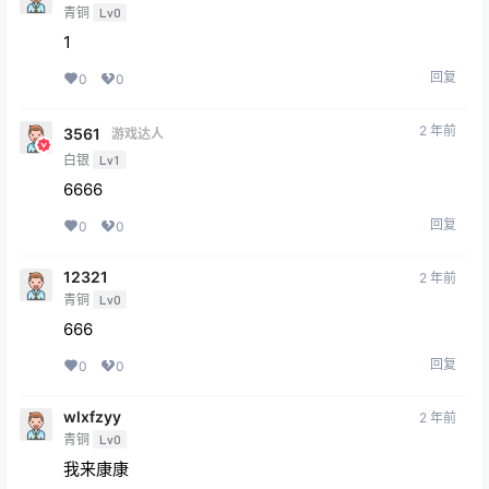
青铜
Lv0
1
回复
0
0
2 年前
3561
游戏达人
白银
Lv1
6666
回复
0
0
12321
2 年前
青铜
Lv0
666
回复
0
0
wlxfzyy
2 年前
青铜
Lv0
我来康康