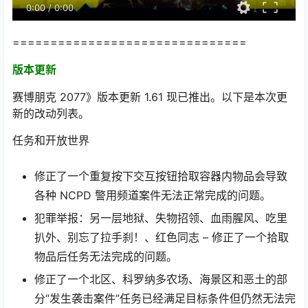
0:00
/
0:00
===============================
版本更新
赛博朋克 2077》版本更新 1.61 现已推出。以下是本次更
新的改动列表。
任务和开放世界
修正了一个重复按下交互按钮拾取容器内物品会导致
各种 NCPD 警用频道案件无法正常完成的问题。
犯罪举报：另一层地狱、失物招领、血雨腥风、吃里
扒外、别忘了拉手刹！、红色同志 – 修正了一个拾取
物品后任务无法完成的问题。
修正了一个北区、科罗纳多农场、海景区和恶土的部
分“发生袭击案件”任务已经满足目标条件但仍然无法完