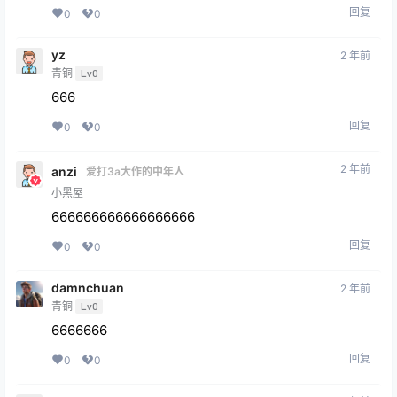
回复
0
0
yz
2 年前
青铜
Lv0
666
回复
0
0
2 年前
anzi
爱打3a大作的中年人
小黑屋
666666666666666666
回复
0
0
damnchuan
2 年前
青铜
Lv0
6666666
回复
0
0