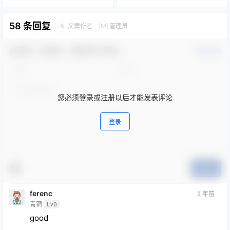
58 条回复
文章作者
管理员
A
M
欢迎您，新朋友，感谢参与互动！
确认修改
您必须登录或注册以后才能发表评论
登录
提交
ferenc
2 年前
青铜
Lv0
good