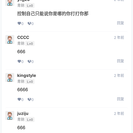
青铜
Lv0
控制自己只能说你是哪的你打打你那
回复
0
0
CCCC
2 年前
青铜
Lv0
666
回复
0
0
kingstyle
2 年前
青铜
Lv0
6666
回复
0
0
juziju
2 年前
青铜
Lv0
666