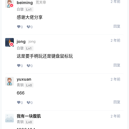
2 年前
beiming
荒天帝
白银
Lv1
感谢大佬分享
回复
0
0
2 年前
jong
jong
白银
Lv1
这是要手柄玩还是键盘鼠标玩
回复
0
0
yuxuan
2 年前
青铜
Lv0
666
回复
0
0
我有一块腹肌
2 年前
青铜
Lv0