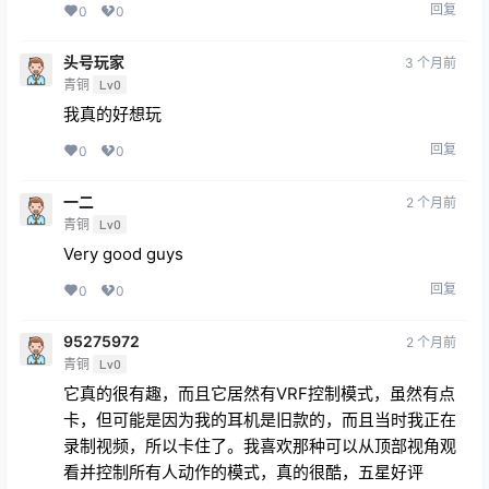
回复
0
0
头号玩家
3 个月前
青铜
Lv0
我真的好想玩
回复
0
0
一二
2 个月前
青铜
Lv0
Very good guys
回复
0
0
95275972
2 个月前
青铜
Lv0
它真的很有趣，而且它居然有VRF控制模式，虽然有点
卡，但可能是因为我的耳机是旧款的，而且当时我正在
录制视频，所以卡住了。我喜欢那种可以从顶部视角观
看并控制所有人动作的模式，真的很酷，五星好评