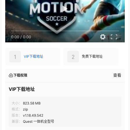
0:00
/
0:00
1
2
VIP下载地址
免费下载地址
查看
下载权限
VIP下载地址
大小：
823.58 MB
格式：
zip
版本：
v1.18.49.542
兼容：
Quest 一体机全型号