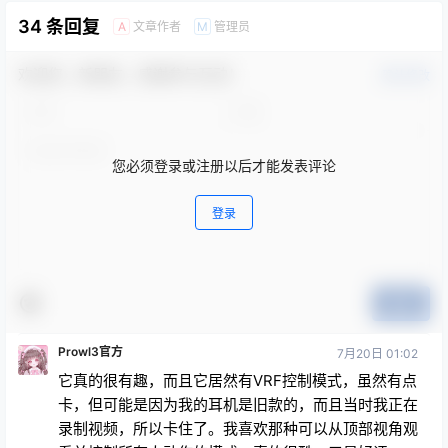
34 条回复
文章作者
管理员
A
M
欢迎您，新朋友，感谢参与互动！
确认修改
您必须登录或注册以后才能发表评论
登录
提交
Prowl3官方
7月20日 01:02
它真的很有趣，而且它居然有VRF控制模式，虽然有点
卡，但可能是因为我的耳机是旧款的，而且当时我正在
录制视频，所以卡住了。我喜欢那种可以从顶部视角观