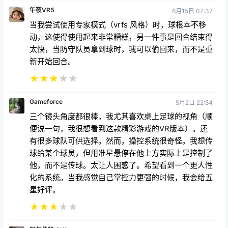
午夜VR5
6月15日 07:37
当我尝试使用专家模式（vrfs 风格）时，球根本不移
动，这使得使用起来非常糟糕，另一件事是回合结束得
太快，当防守队员拿到球时，我可以偷回来，而不是重
新开始回合。
★
★
★
★
★
Gameforce
5月2日 22:54
三个镜头角度都很棒，我尤其喜欢桌上足球的视角（顺
便说一句，我很想看到这款精彩游戏的VR版本）。还
有很多球队可供选择。然而，操控系统很奇怪。我想传
球给某个球员，但用准星悬停在他上方实际上是控制了
他，而不是传球。太让人困惑了。希望看到一个更人性
化的系统。当我感觉自己掌控力更强的时候，我会给五
星好评。
★
★
★
★
★