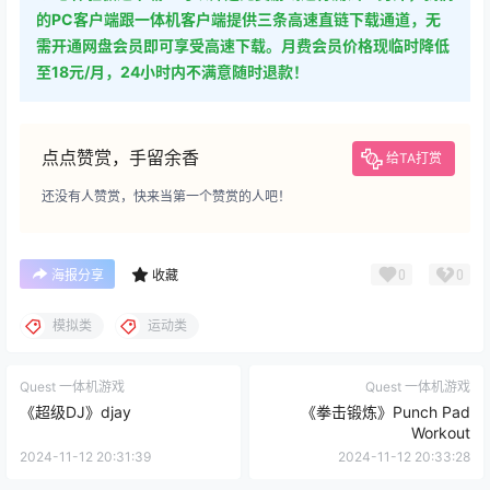
的PC客户端跟一体机客户端提供三条高速直链下载通道，无
需开通网盘会员即可享受高速下载。月费会员价格现临时降低
至18元/月，24小时内不满意随时退款！
点点赞赏，手留余香
给TA打赏
还没有人赞赏，快来当第一个赞赏的人吧！
0
0
海报分享
收藏
模拟类
运动类
Quest 一体机游戏
Quest 一体机游戏
《超级DJ》djay
《拳击锻炼》Punch Pad
Workout
2024-11-12 20:31:39
2024-11-12 20:33:28