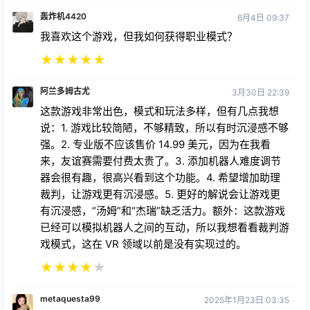
轰炸机4420
6月4日 09:37
我喜欢这个游戏，但我如何获得职业模式？
★
★
★
★
★
阿兰多姆古尤
3月30日 22:39
这款游戏非常出色，模式和玩法多样，但有几点我想
说：1. 游戏比较简陋，不够精致，所以有时沉浸感不够
强。2. 专业版不应该售价 14.99 美元，因为在我看
来，友谊赛需要付费太贵了。3. 添加机器人难度调节
器会很有趣，很高兴看到这个功能。4. 希望增加助理
裁判，让游戏更有沉浸感。5. 更好的解说会让游戏更
有沉浸感，“汤姆”和“杰瑞”缺乏活力。额外：这款游戏
已经可以模拟机器人之间的互动，所以我想看看裁判游
戏模式，这在 VR 领域以前是没有实现过的。
★
★
★
★
★
metaquesta99
2025年1月23日 03:35