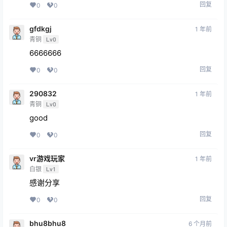
回复
0
0
gfdkgj
1 年前
青铜
Lv0
6666666
回复
0
0
290832
1 年前
青铜
Lv0
good
回复
0
0
vr游戏玩家
1 年前
白银
Lv1
感谢分享
回复
0
0
bhu8bhu8
6 个月前