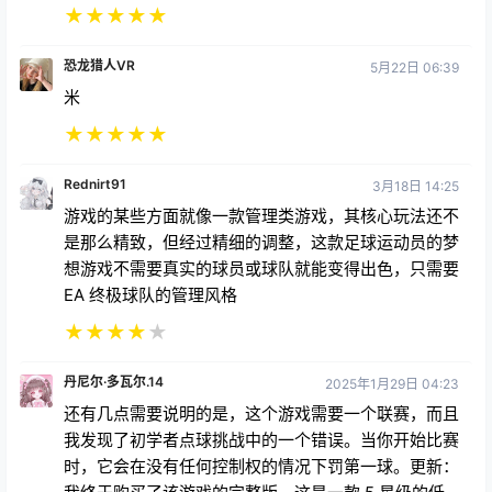
★
★
★
★
★
恐龙猎人VR
5月22日 06:39
米
★
★
★
★
★
Rednirt91
3月18日 14:25
游戏的某些方面就像一款管理类游戏，其核心玩法还不
是那么精致，但经过精细的调整，这款足球运动员的梦
想游戏不需要真实的球员或球队就能变得出色，只需要
EA 终极球队的管理风格
★
★
★
★
★
丹尼尔·多瓦尔.14
2025年1月29日 04:23
还有几点需要说明的是，这个游戏需要一个联赛，而且
我发现了初学者点球挑战中的一个错误。当你开始比赛
时，它会在没有任何控制权的情况下罚第一球。更新：