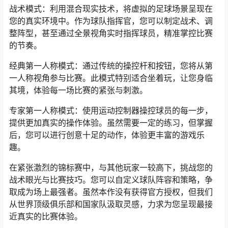
战术模式：利用混合现实技术，将虚拟的足球场景呈现在
您的真实环境中。作为球队指挥官，您可以制定战术、调
整阵型，甚至通过全景视角实时指挥球员，精准掌控比赛
的节奏。
经典第一人称模式：通过传统的操控杆和按钮，您将从第
一人称视角参与比赛。此模式特别适合坐着玩，让您身临
其境，体验每一场比赛的紧张与刺激。
专家第一人称模式：使用运动控制器操控球员的每一步，
提供更加真实的操作体验。虽然需要一定的练习，但掌握
后，您可以进行创意十足的动作，体验更丰富的游戏乐
趣。
在紧张激烈的锦标赛中，与其他玩家一较高下，挑战您的
战术眼光与比赛技巧。您可以自定义球队阵容和策略，争
取成为场上最强者。虽然本作没有获得官方授权，但我们
从世界顶级俱乐部和国家队汲取灵感，力求为您呈现最接
近真实的比赛体验。