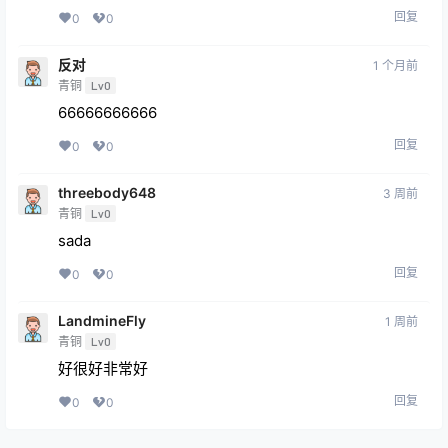
回复
0
0
反对
1 个月前
青铜
Lv0
66666666666
回复
0
0
threebody648
3 周前
青铜
Lv0
sada
回复
0
0
LandmineFly
1 周前
青铜
Lv0
好很好非常好
回复
0
0