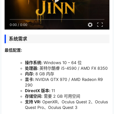
0:00
/
0:00
系统需求
最低配置:
操作系统:
Windows 10 – 64 位
处理器:
英特尔酷睿 i5-4590 / AMD FX 8350
内存:
8 GB 内存
显卡:
NVIDIA GTX 970 / AMD Radeon R9
290
DirectX 版本:
11
存储空间:
需要 2 GB 可用空间
支持 VR:
OpenXR、Oculus Quest 2、Oculus
Quest Pro、Oculus Quest 3