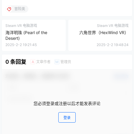
冒险类
Steam VR 电脑游戏
Steam VR 电脑游戏
海洋明珠 (Pearl of the
六角世界（HexWind VR）
Desert)
2025-2-2 19:21:45
2025-2-2 19:48:24
0 条回复
文章作者
管理员
A
M
欢迎您，新朋友，感谢参与互动！
确认修改
您必须登录或注册以后才能发表评论
登录