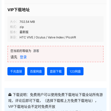
VIP下载地址
大小：
702.54 MB
格式：
zip
版本：
最新版
兼容：
HTC VIVE / Oculus / Valve Index / PicoVR
您当前的等级为
游客
请先
登录
千兆直链
百度网盘
直链下载
123网盘
👻 下载说明：免费用户可以使用免费下载地址下载全站所有游
戏，评论后即可下载，（选择下载框上方免费下载地址），
VIP下载地址会不定时免费开放