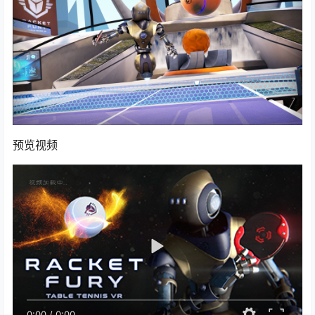
预览视频
0:00
/
0:00