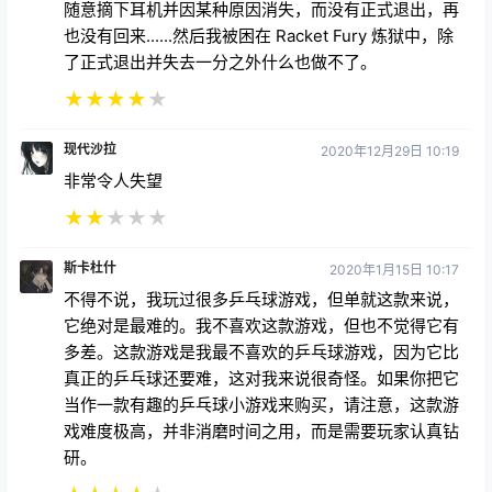
随意摘下耳机并因某种原因消失，而没有正式退出，再
也没有回来......然后我被困在 Racket Fury 炼狱中，除
了正式退出并失去一分之外什么也做不了。
★
★
★
★
★
现代沙拉
2020年12月29日 10:19
非常令人失望
★
★
★
★
★
斯卡杜什
2020年1月15日 10:17
不得不说，我玩过很多乒乓球游戏，但单就这款来说，
它绝对是最难的。我不喜欢这款游戏，但也不觉得它有
多差。这款游戏是我最不喜欢的乒乓球游戏，因为它比
真正的乒乓球还要难，这对我来说很奇怪。如果你把它
当作一款有趣的乒乓球小游戏来购买，请注意，这款游
戏难度极高，并非消磨时间之用，而是需要玩家认真钻
研。