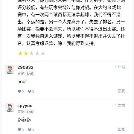
练机器人与你遇到的人完全不同。作为新手，如果你的
评分较低，有些玩家会绕过与你对战。在大约 8 场比
赛中，有一次两个球员都无法拿起球，我们不得不退
出。幸运的是，另一个人先离开了，失去了排名。另一
场比赛，摘要不会消失，所以我们不得不退出比赛。还
有一次我独自进入游戏，所以我不得不退出并失去了排
名。认真考虑退款，除非我能得到支持。
★
★
★
★
★
290832
1 年前
青铜
Lv0
hoof
回复
0
0
spyyou
1 年前
青铜
Lv0
👍👍👍
回复
0
0