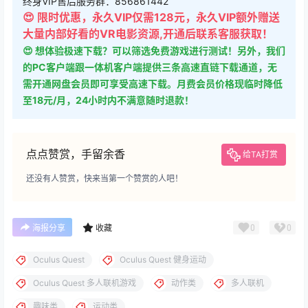
终身VIP售后服务群：856861442
😍 限时优惠，永久VIP仅需128元，永久VIP额外赠送
大量内部好看的VR电影资源,开通后联系客服获取！
😍 想体验极速下载？可以筛选免费游戏进行测试！另外，我们
的PC客户端跟一体机客户端提供三条高速直链下载通道，无
需开通网盘会员即可享受高速下载。月费会员价格现临时降低
至18元/月，24小时内不满意随时退款！
点点赞赏，手留余香
给TA打赏
还没有人赞赏，快来当第一个赞赏的人吧！
0
0
海报分享
收藏
Oculus Quest
Oculus Quest 健身运动
Oculus Quest 多人联机游戏
动作类
多人联机
趣味类
运动类