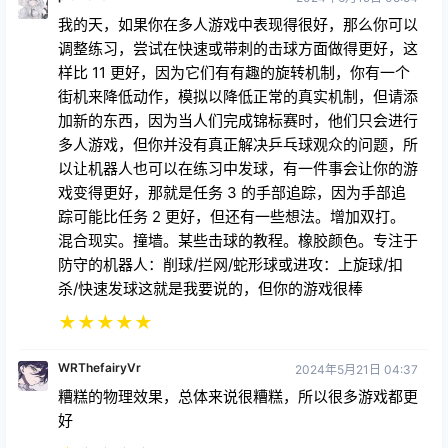
我的天，如果你在多人游戏中表现得很好，那么你可以
调整练习，尝试在快速或带刺的击球方面做得更好，这
样比 11 更好，因为它们有有趣的旋转机制，你有一个
街机来降低动作，模拟以降低正常的真实机制，但请添
加新的东西，因为当人们完成锦标赛时，他们只会进行
多人游戏，但你并没有真正解决乒乓球观众的问题，所
以让机器人也可以在练习中发球，有一件事会让你的游
戏变得更好，那就是任务 3 的手部追踪，因为手部追
踪可能比任务 2 更好，但还有一些想法。增加双打。
混合现实。撞墙。某些击球的教程。橡胶颜色。专注于
防守的机器人：削球/拦网/蛇形球或进攻：上旋球/扣
杀/快速发球这就是我要说的，但你的游戏很棒
★
★
★
★
★
WRThefairyVr
2024年5月21日 04:37
糟糕的物理效果，总体来说很糟糕，所以很多游戏都更
好