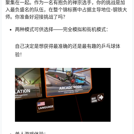
聚集在一起。作为一名有抱负的禅宗选手，你的挑战是加
入最负盛名的队伍，在整个锦标赛中占据主导地位-钢铁大
师。你准备好迎接挑战了吗？
两种模式可供选择——完全模拟和街机模式：
自己决定是想获得最准确的还是最有趣的乒乓球体
验！
单人游戏体验：