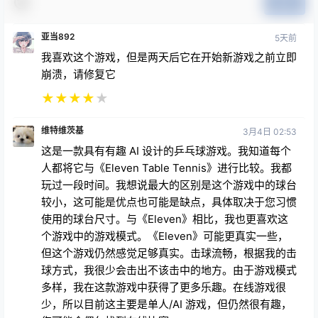
提交
亚当892
5天前
我喜欢这个游戏，但是两天后它在开始新游戏之前立即
崩溃，请修复它
★
★
★
★
★
维特维茨基
3月4日 02:53
这是一款具有有趣 AI 设计的乒乓球游戏。我知道每个
人都将它与《Eleven Table Tennis》进行比较。我都
玩过一段时间。我想说最大的区别是这个游戏中的球台
较小，这可能是优点也可能是缺点，具体取决于您习惯
使用的球台尺寸。与《Eleven》相比，我也更喜欢这
个游戏中的游戏模式。《Eleven》可能更真实一些，
但这个游戏仍然感觉足够真实。击球流畅，根据我的击
球方式，我很少会击出不该击中的地方。由于游戏模式
多样，我在这款游戏中获得了更多乐趣。在线游戏很
少，所以目前这主要是单人/AI 游戏，但仍然很有趣，