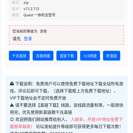
格式：
zip
版本：
v7.1.2.712
兼容：
Quest 一体机全型号
您当前的等级为
游客
请先
登录
千兆直链
百度网盘
直链下载
123网盘
新直链
👻 下载说明：免费用户可以使用免费下载地址下载全站所有游
戏，评论后即可下载，（选择下载框上方免费下载地址），
VIP下载地址会不定时免费开放
⚠ 请不要选择【直链下载】线路，该线路流量有限，一般很快
用完，优先使用新直链跟千兆直链
😊 欢迎把我们网站推荐给别人，
人越多，开放VIP地址免费下
载频率越高！
论坛发帖提升等级即可获得更多每日下载次数！