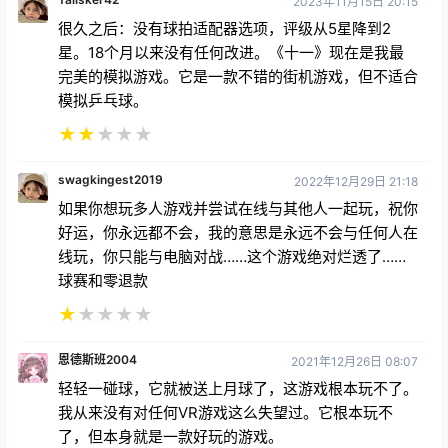
2023年11月15日 20:15
很久之后：没有球拍适配器选项，评级从5星降到2
星。18个月以来没有任何改进。《十一》现在是我最
完美的模拟游戏。它是一款不错的街机游戏，但不适合
模拟乒乓球。
★
★
★
★
★
swagkingest2019
2022年12月29日 21:18
如果你想玩多人游戏并尝试在线与其他人一起玩，祝你
好运，你永远都不会，我的意思是永远不会与任何人在
线玩，你只能与电脑对战……这个游戏绝对烂透了……
球赛和零退款
★
★
★
★
★
恩德斯班2004
2021年12月26日 08:07
轻轻一碰球，它就被送上月球了，这游戏根本玩不了。
我从来没有对任何VR游戏这么失望过。它根本玩不
了，但本身就是一款好玩的游戏。