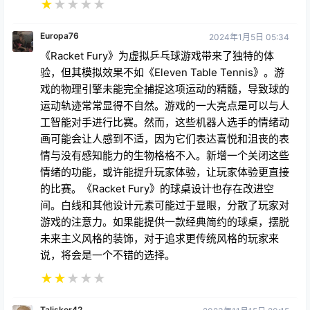
★
★
★
★
★
Europa76
2024年1月5日 05:34
《Racket Fury》为虚拟乒乓球游戏带来了独特的体
验，但其模拟效果不如《Eleven Table Tennis》。游
戏的物理引擎未能完全捕捉这项运动的精髓，导致球的
运动轨迹常常显得不自然。游戏的一大亮点是可以与人
工智能对手进行比赛。然而，这些机器人选手的情绪动
画可能会让人感到不适，因为它们表达喜悦和沮丧的表
情与没有感知能力的生物格格不入。新增一个关闭这些
情绪的功能，或许能提升玩家体验，让玩家体验更直接
的比赛。《Racket Fury》的球桌设计也存在改进空
间。白线和其他设计元素可能过于显眼，分散了玩家对
游戏的注意力。如果能提供一款经典简约的球桌，摆脱
未来主义风格的装饰，对于追求更传统风格的玩家来
说，将会是一个不错的选择。
★
★
★
★
★
Talisker42