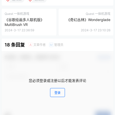
Quest 一体机游戏
Quest 一体机游戏
《谷歌绘画多人联机版》
《奇幻丛林》Wonderglade
MultiBrush VR
2024-3-17 22:36:59
2024-3-17 23:10:26
18 条回复
文章作者
管理员
A
M
欢迎您，新朋友，感谢参与互动！
确认修改
您必须登录或注册以后才能发表评论
登录