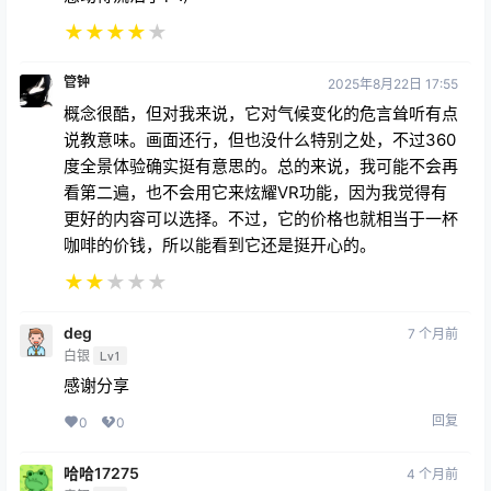
★
★
★
★
★
管钟
2025年8月22日 17:55
概念很酷，但对我来说，它对气候变化的危言耸听有点
说教意味。画面还行，但也没什么特别之处，不过360
度全景体验确实挺有意思的。总的来说，我可能不会再
看第二遍，也不会用它来炫耀VR功能，因为我觉得有
更好的内容可以选择。不过，它的价格也就相当于一杯
咖啡的价钱，所以能看到它还是挺开心的。
★
★
★
★
★
deg
7 个月前
白银
Lv1
感谢分享
回复
0
0
哈哈17275
4 个月前