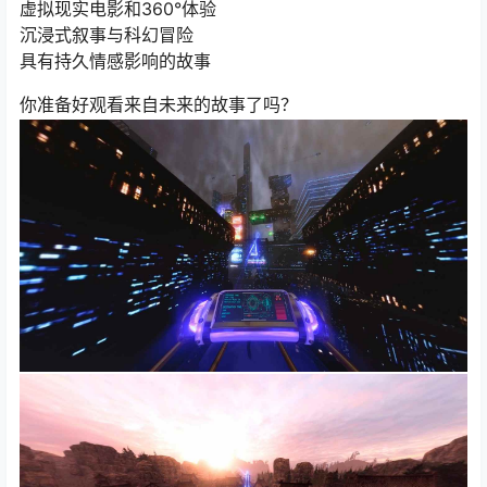
虚拟现实电影和360°体验
沉浸式叙事与科幻冒险
具有持久情感影响的故事
你准备好观看来自未来的故事了吗？