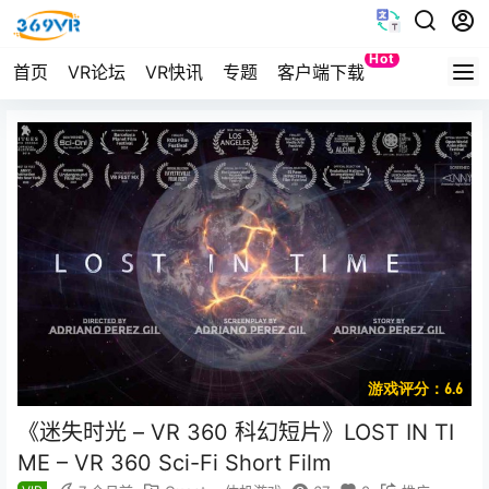
Hot
首页
VR论坛
VR快讯
专题
客户端下载
Quest
游戏评分：6.6
《迷失时光 – VR 360 科幻短片》LOST IN TI
ME – VR 360 Sci-Fi Short Film