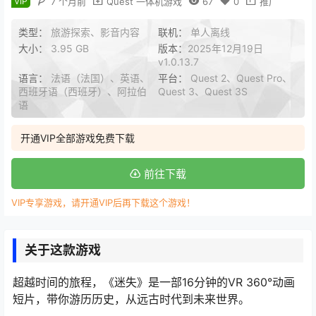
VIP
7 个月前
Quest 一体机游戏
67
0
推广
类型：
旅游探索、影音内容
联机：
单人离线
大小：
3.95 GB
版本：
2025年12月19日
v1.0.13.7
语言：
法语（法国）、英语、
平台：
Quest 2、Quest Pro、
西班牙语（西班牙）、阿拉伯
Quest 3、Quest 3S
语
开通VIP全部游戏免费下载
前往下载
VIP专享游戏，请开通VIP后再下载这个游戏！
关于这款游戏
超越时间的旅程，《迷失》是一部16分钟的VR 360°动画
短片，带你游历历史，从远古时代到未来世界。