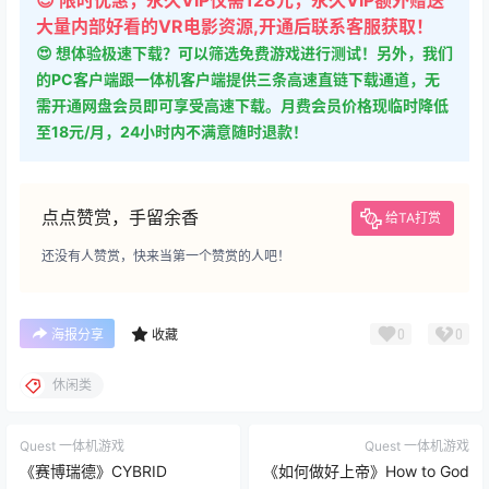
😍 限时优惠，永久VIP仅需128元，永久VIP额外赠送
大量内部好看的VR电影资源,开通后联系客服获取！
😍 想体验极速下载？可以筛选免费游戏进行测试！另外，我们
的PC客户端跟一体机客户端提供三条高速直链下载通道，无
需开通网盘会员即可享受高速下载。月费会员价格现临时降低
至18元/月，24小时内不满意随时退款！
点点赞赏，手留余香
给TA打赏
还没有人赞赏，快来当第一个赞赏的人吧！
0
0
海报分享
收藏
休闲类
Quest 一体机游戏
Quest 一体机游戏
《赛博瑞德》CYBRID
《如何做好上帝》How to God