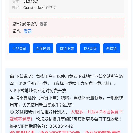
版本：
v1.0.13.7
兼容：
Quest 一体机全型号
您当前的等级为
游客
请先
登录
千兆直链
百度网盘
直链下载
123网盘
新直链
👻 下载说明：免费用户可以使用免费下载地址下载全站所有游
戏，评论后即可下载，（选择下载框上方免费下载地址），
VIP下载地址会不定时免费开放
⚠ 请不要选择【直链下载】线路，该线路流量有限，一般很快
用完，优先使用新直链跟千兆直链
😊 欢迎把我们网站推荐给别人，
人越多，开放VIP地址免费下
载频率越高！
论坛发帖提升等级即可获得更多每日下载次数！
终身VIP售后服务群：856861442