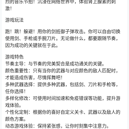
烈的音乐节拍！沉浸在网络世界中，体验肾上腺素的刺
激！
游戏玩法
跑！跳！躲避！用你的剑抵御子弹攻击。你可以自由切换
使用剑、手枪或手腕刀片。无论做什么，都要跟随节奏，
因为成功的关键就在于此。
游戏特色
节奏主导：与节奏的完美契合是成功通关的关键。
颜色重要性：只有当你的武器与对应颜色的敌人匹配时，
才能造成伤害，尽情挥舞吧！
多种武器选择：提供多种武器，包括剑、刀片和手枪等，
任你选择！
多样化修改：可使用时间加速和免疫错误等功能，提升游
戏体验。
个性化定制：根据你的喜好自定义关卡、武器以及敌人的
颜色方案。
动态游戏体验：保持紧张感，让你时刻集中注意力。