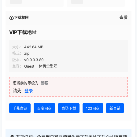
查看
下载权限
VIP下载地址
大小：
442.64 MB
格式：
zip
版本：
v0.9.9.3.89
兼容：
Quest 一体机全型号
您当前的等级为
游客
请先
登录
千兆直链
百度网盘
直链下载
123网盘
新直链
👻 下载说明：免费用户可以使用免费下载地址下载全站所有游