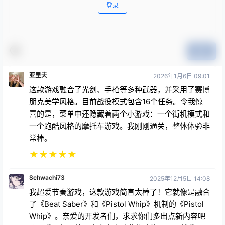
登录
提交
亚里夫
2026年1月6日 09:01
这款游戏融合了光剑、手枪等多种武器，并采用了赛博
朋克美学风格。目前战役模式包含16个任务。令我惊
喜的是，菜单中还隐藏着两个小游戏：一个街机模式和
一个跑酷风格的摩托车游戏。我刚刚通关，整体体验非
常棒。
★
★
★
★
★
Schwachi73
2025年12月5日 14:08
我超爱节奏游戏，这款游戏简直太棒了！它就像是融合
了《Beat Saber》和《Pistol Whip》机制的《Pistol
Whip》。亲爱的开发者们，求求你们多出点新内容吧