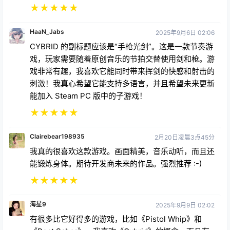
★
★
★
★
★
HaaN_Jabs
2025年9月6日 02:06
CYBRID 的副标题应该是“手枪光剑”。这是一款节奏游
戏，玩家需要随着原创音乐的节拍交替使用剑和枪。游
戏非常有趣，我喜欢它能同时带来挥剑的快感和射击的
刺激！我真心希望它能支持多语言，并且希望未来更新
能加入 Steam PC 版中的子游戏！
★
★
★
★
★
Clairebear198935
2月20日凌晨3点45分
我真的很喜欢这款游戏。画面精美，音乐动听，而且还
能锻炼身体。期待开发商未来的作品。强烈推荐 :-)
★
★
★
★
★
海星9
2025年9月9日 02:02
有很多比它好得多的游戏，比如《Pistol Whip》和