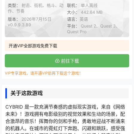
类型：
射击、街机、格斗、动
联机：
单人离线
作、节奏
大小：
442.64 MB
版本：
2026年7月15日
语言：
英语
v0.9.9.3.89
平台：
Quest 2、Quest 3、
Quest Pro
开通VIP全部游戏免费下载
前往下载
VIP专享游戏，请开通VIP后再下载这个游戏！
关于这款游戏
CYBRID 是一款充满节奏感的虚拟现实游戏，来自《网络
未来》！游戏拥有电影级别的视觉效果和生动的场景，配
合激昂的音乐！挥舞你的剑和手枪，勇敢地迎战不断涌来
的机器人。在城市的霓虹灯下奔跑、闪避和跳跃，感受强