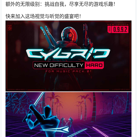
额外的无限级别：挑战自我，尽享无尽的游戏乐趣！
快来加入这场视觉与听觉的盛宴吧！