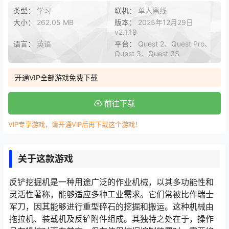
类型：
学习
联机：
单人离线
大小：
262.05 MB
版本：
2025年12月29日
v2.1.19
语言：
英语
平台：
Quest 2、Quest Pro、
Quest 3、Quest 3S
开通VIP全部游戏免费下载
前往下载
VIP专享游戏，请开通VIP后再下载这个游戏！
关于这款游戏
反铲挖掘机是一种用途广泛的作业机械，以其多功能性和
灵活性著称，能够适应多种工业需求。它们常被比作瑞士
军刀，因其能够进行重型碎石的挖掘和搬运。这种机械由
拖拉机、装载机及反铲附件组成。其独特之处在于，操作