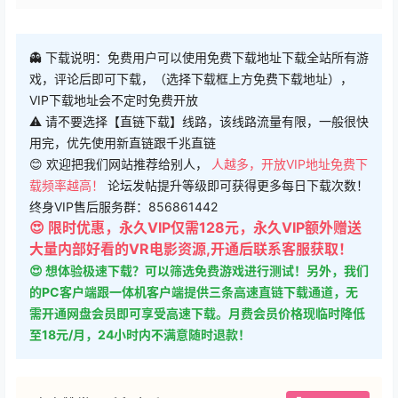
👻 下载说明：免费用户可以使用免费下载地址下载全站所有游
戏，评论后即可下载，（选择下载框上方免费下载地址），
VIP下载地址会不定时免费开放
⚠ 请不要选择【直链下载】线路，该线路流量有限，一般很快
用完，优先使用新直链跟千兆直链
😊 欢迎把我们网站推荐给别人，
人越多，开放VIP地址免费下
载频率越高！
论坛发帖提升等级即可获得更多每日下载次数！
终身VIP售后服务群：856861442
😍 限时优惠，永久VIP仅需128元，永久VIP额外赠送
大量内部好看的VR电影资源,开通后联系客服获取！
😍 想体验极速下载？可以筛选免费游戏进行测试！另外，我们
的PC客户端跟一体机客户端提供三条高速直链下载通道，无
需开通网盘会员即可享受高速下载。月费会员价格现临时降低
至18元/月，24小时内不满意随时退款！