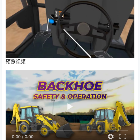
预览视频
0:00
/
0:00