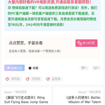
大量内部好看的VR电影资源,开通后联系客服获取！
😍 想体验极速下载？可以筛选免费游戏进行测试！另外，我们
的PC客户端跟一体机客户端提供三条高速直链下载通道，无
需开通网盘会员即可享受高速下载。月费会员价格现临时降低
至18元/月，24小时内不满意随时退款！
点点赞赏，手留余香
给TA打赏
还没有人赞赏，快来当第一个赞赏的人吧！
0
0
海报分享
收藏
冒险类
恐怖类
益智类
Quest 一体机游戏
Quest 一体机游戏
《翼装飞行定点跳伞》Wing
《战争人的使命》Battle:
Suit Flying Base Jump Game
Mission of War Talent