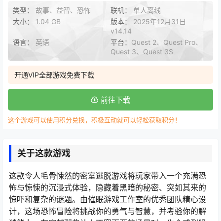
类型：
故事、益智、恐怖
联机：
单人离线
大小：
1.04 GB
版本：
2025年12月31日
v14.14
语言：
英语
平台：
Quest 2、Quest Pro、
Quest 3、Quest 3S
开通VIP全部游戏免费下载
前往下载
这个游戏可以使用积分兑换，积极互动就可以轻松获取积分！
关于这款游戏
这款令人毛骨悚然的密室逃脱游戏将玩家带入一个充满恐
怖与惊悚的沉浸式体验，隐藏着黑暗的秘密、突如其来的
惊吓和复杂的谜题。由催眠游戏工作室的优秀团队精心设
计，这场恐怖冒险将挑战你的勇气与智慧，并考验你的解