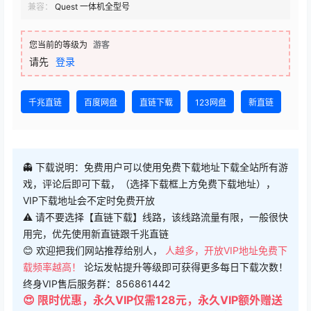
兼容：
Quest 一体机全型号
您当前的等级为
游客
请先
登录
千兆直链
百度网盘
直链下载
123网盘
新直链
👻 下载说明：免费用户可以使用免费下载地址下载全站所有游
戏，评论后即可下载，（选择下载框上方免费下载地址），
VIP下载地址会不定时免费开放
⚠ 请不要选择【直链下载】线路，该线路流量有限，一般很快
用完，优先使用新直链跟千兆直链
😊 欢迎把我们网站推荐给别人，
人越多，开放VIP地址免费下
载频率越高！
论坛发帖提升等级即可获得更多每日下载次数！
终身VIP售后服务群：856861442
😍 限时优惠，永久VIP仅需128元，永久VIP额外赠送