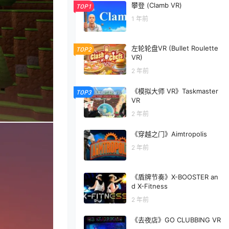
攀登 (Clamb VR)
TOP1
1 年前
左轮轮盘VR (Bullet Roulette
TOP2
VR)
2 年前
《模拟大师 VR》Taskmaster
TOP3
VR
2 年前
《穿越之门》Aimtropolis
2 年前
《盾牌节奏》X-BOOSTER an
d X-Fitness
2 年前
《去夜店》GO CLUBBING VR