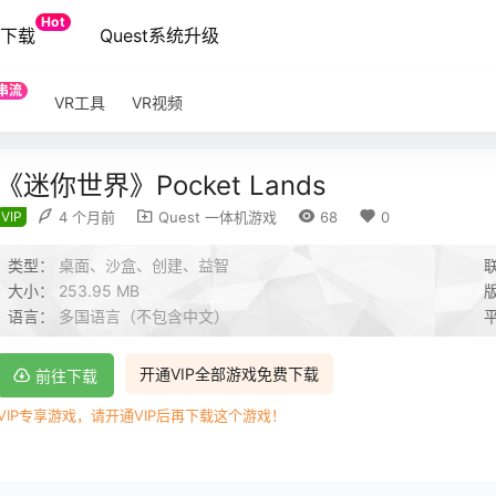
Hot
端下载
Quest系统升级
串流
VR工具
VR视频
《迷你世界》Pocket Lands
VIP
4 个月前
Quest 一体机游戏
68
0
类型：
桌面、沙盒、创建、益智
大小：
253.95 MB
语言：
多国语言（不包含中文）
开通VIP全部游戏免费下载
前往下载
VIP专享游戏，请开通VIP后再下载这个游戏！