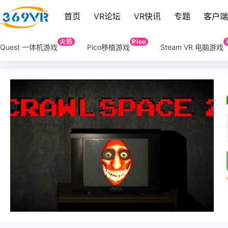
首页
VR论坛
VR快讯
专题
客户
火热
Pico
Quest 一体机游戏
Pico移植游戏
Steam VR 电脑游戏