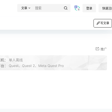
文章
登录
快速注
写文章
推广
联机：
单人离线
平台：
Quest、Quest 2、Meta Quest Pro