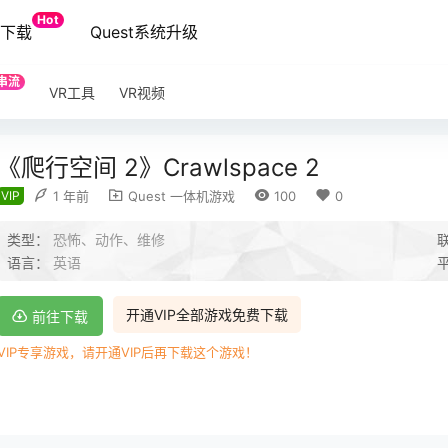
Hot
端下载
Quest系统升级
串流
VR工具
VR视频
《爬行空间 2》Crawlspace 2
VIP
1 年前
Quest 一体机游戏
100
0
类型：
恐怖、动作、维修
语言：
英语
开通VIP全部游戏免费下载
前往下载
VIP专享游戏，请开通VIP后再下载这个游戏！