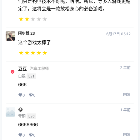
定了，这将会是一款放松身心的必备游戏。
★
★
★
★
★
阿尔博.23
6月17日 05:12
这个游戏太棒了
★
★
★
★
★
2 年前
豆豆
汽车工程师
白银
Lv1
666
回复
0
0
😋
1 年前
青铜
Lv0
6666666
回复
0
0