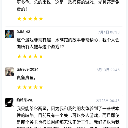
费的！
★
★
★
★
★
DJM_42
7月4日 08:38
这个游戏非常有趣，水族馆的故事非常精彩，我个人会
向所有人推荐这个游戏??
★
★
★
★
★
tjdreyer2024
6月13日 22:46
真鱼真鱼。
★
★
★
★
★
约翰尼·WL
2月28日 00:45
我只能给它两星，因为我和我的朋友体验到了一些根本
性的缺陷。目前只有一个关卡可以多人游戏，而且即使
是那个关卡也很长时间都无法正常工作。我们还以为我
们只是钓鱼技术不好呢，哈哈。所以，等多人游戏更稳