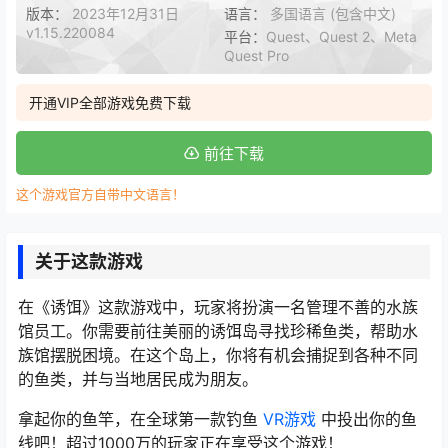
版本：
2023年12月31日
语言：
多国语言 (包含中文)
v1.15.220084
平台：
Quest、Quest 2、Meta
Quest Pro
开通VIP全部游戏免费下载
前往下载
这个游戏官方自带中文语言！
关于这款游戏
在《诱饵》这款游戏中，玩家将扮演一名管理不善的水族
馆员工。你需要前往美丽的诱饵岛寻找珍稀鱼类，帮助水
族馆摆脱困境。在这个岛上，你将有机会捕捉到各种不同
的鱼类，并与当地居民成为朋友。
拿起你的鱼竿，在全球第一款钓鱼
VR游戏
中投出你的鱼
线吧！超过1000万的玩家正在享受这个游戏！