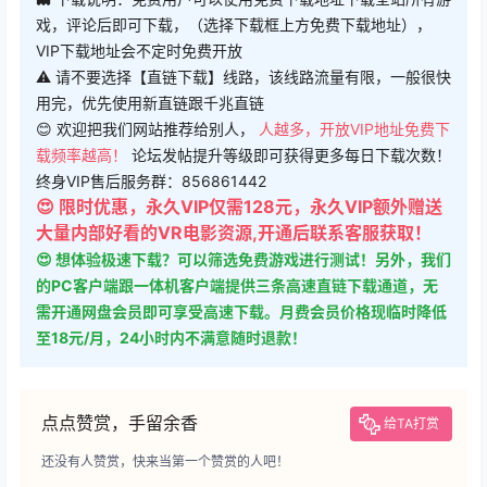
VIP下载地址会不定时免费开放
⚠ 请不要选择【直链下载】线路，该线路流量有限，一般很快
用完，优先使用新直链跟千兆直链
😊 欢迎把我们网站推荐给别人，
人越多，开放VIP地址免费下
载频率越高！
论坛发帖提升等级即可获得更多每日下载次数！
终身VIP售后服务群：856861442
😍 限时优惠，永久VIP仅需128元，永久VIP额外赠送
大量内部好看的VR电影资源,开通后联系客服获取！
😍 想体验极速下载？可以筛选免费游戏进行测试！另外，我们
的PC客户端跟一体机客户端提供三条高速直链下载通道，无
需开通网盘会员即可享受高速下载。月费会员价格现临时降低
至18元/月，24小时内不满意随时退款！
点点赞赏，手留余香
给TA打赏
还没有人赞赏，快来当第一个赞赏的人吧！