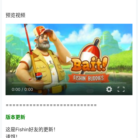
预览视频
0:00
/
0:00
===========================
版本更新
这是Fishin好友的更新！
诱饵！
嗨，虚拟渔夫。