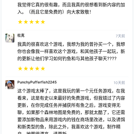
入。（而且它是免费的）向大家致敬！
★
★
★
★
★
杜克
7天前
我真的很喜欢这个游戏，我想为我的曾孙买一个，我想
你也会像我一样喜欢这个游戏，和其他孩子一起玩，新
的更新让他们学习如何钓鱼和与其他孩子聊天????
★
★
★
★
★
PunchyPufferfish2245
10天前
这个游戏太棒了，这是我玩的第一个元任务游戏，在我
看来，这是有史以来最好的免费游戏，但我错过了内容
更新，在你完成任务并捕获所有鱼之后，游戏变得无
聊，如果那个森林地图是免费的，那就太酷了，它还需
要添加新物品来用游戏内的钱在商场里改进，以及诱饵
和新类型的鱼，除此之外，我喜欢这个游戏，制作精
良，地图很漂亮，请更新