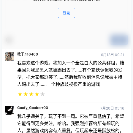
登录
提交
教子.116460
6月18日 09:21
我喜欢这个游戏。我加入一个全是白人的公共群组，结
果因为我是黑人就被踢出去了……有个家伙调侃我的发
型，把大家都逗笑了……然后我就收到消息说我被主持
人踢出去了……一个种族歧视很严重的游戏
★
★
★
★
★
Goofy_Gooberr00
7月20日 05:16
我几乎通关了，玩了不到一周。它被严重低估了，希望
它能得到更多关注，哈哈。我强烈推荐给所有想玩的
人，虽然游戏内容有点重复，但玩起来还是挺放松的，
我觉得它真的很有趣，而且我真的很想看到新内容的加