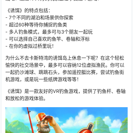
《诱饵》的特点包括：
- 7个不同的湖泊和场景供你探索
- 超过60种等待你捕捉的鱼类
- 多人钓鱼模式，最多可与3个朋友一起玩
- 可以选择自己喜欢的鱼竿、卷轴和浮标
- 在你的虚拟过桥里玩！
为什么不去卡斯特湾的诱饵岛上休息一下呢？在这个轻松
愉快的社交场景中，最多可以容纳12位虚拟渔民。你可以
一起扔沙滩球、跳跳石头，参加遥控艇比赛，尝试钓鱼街
机游戏，或是玩一些纸牌游戏等等！
《诱饵》是一款友好的VR钓鱼游戏，提供了钓鱼杆、卷轴
和放松的游戏体验。