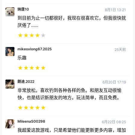
纳唐10
8月1日 13:21
到目前为止一切都很好，我现在很喜欢它，但我很快就
厌倦了……
★
★
★
★
★
mikeoxlong67.2025
25天前
乐趣
★
★
★
★
★
朗迪.2022
6月20日 17:19
非常放松。喜欢钓到各种各样的鱼。和朋友互动很愉
快，也是结识新朋友的地方。玩法简单，而且免费。
★
★
★
★
★
MileenaS00298
6月22日 08:25
我超爱这款游戏，只是希望他们能更新更多内容，增加
更多鱼。总的来说，这是一款很棒的游戏，尤其还是免