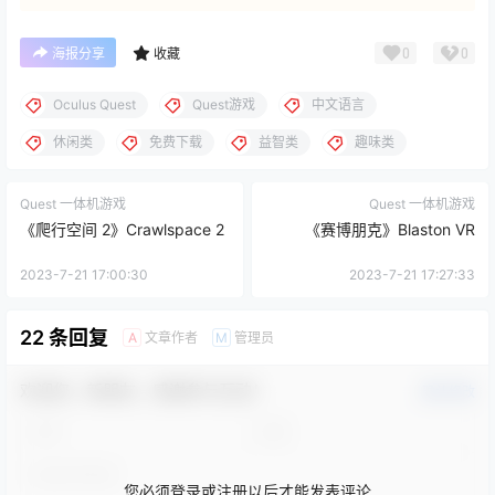
0
0
海报分享
收藏
Oculus Quest
Quest游戏
中文语言
休闲类
免费下载
益智类
趣味类
Quest 一体机游戏
Quest 一体机游戏
《爬行空间 2》Crawlspace 2
《赛博朋克》Blaston VR
2023-7-21 17:00:30
2023-7-21 17:27:33
22 条回复
文章作者
管理员
A
M
欢迎您，新朋友，感谢参与互动！
确认修改
您必须登录或注册以后才能发表评论