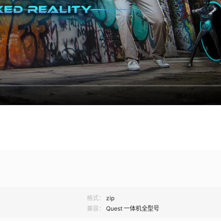
格式：
zip
兼容：
Quest 一体机全型号