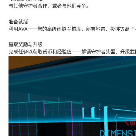
与其他守护者合作，或者与他们竞争。
准备就绪
利用AVA——您的高级虚拟军械库，部署地雷、投掷等离
赢取奖励与升级
完成任务以获取货币和经验值——解锁守护者头盔、升级武