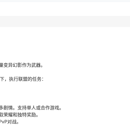
量变异幻影作为武器。
导下，执行联盟的任务：
多剧情。支持单人或合作游戏。
取荣耀和独特奖励。
vP对战。