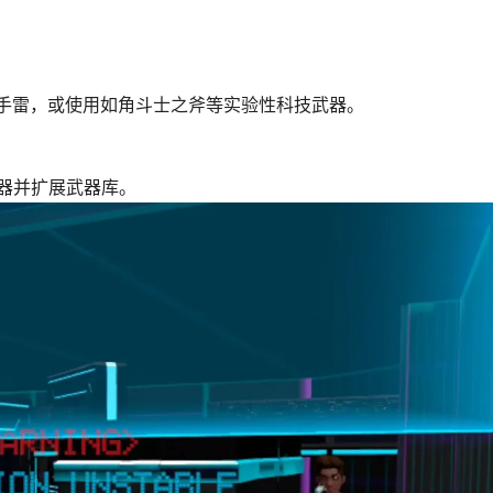
子手雷，或使用如角斗士之斧等实验性科技武器。
器并扩展武器库。