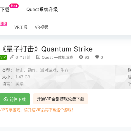
Hot
端下载
Quest系统升级
串流
VR工具
VR视频
《量子打击》Quantum Strike
VIP
6 个月前
Quest 一体机游戏
93
0
类型：
射击、动作、派对游戏、生存
大小：
1.47 GB
语言：
英语
开通VIP全部游戏免费下载
前往下载
VIP专享游戏，请开通VIP后再下载这个游戏！