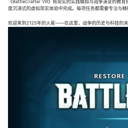
《BattleCrafter VR》将现实的实践模拟与战争
度沉浸式的虚拟现实体验中完成。每项任务都需要专注与精
欢迎来到2125年的火星——在这里，战争的历史与科技的