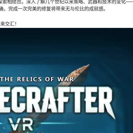
演变的教育探索相结合。深入了解几个世纪以来策略、武器和技术的变化
确，完成一次完美的修复将带来无与伦比的成就感。
未来交汇！