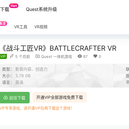
Hot
端下载
Quest系统升级
串流
VR工具
VR视频
《战斗工匠VR》BATTLECRAFTER VR
VIP
5 个月前
Quest 一体机游戏
87
0
类型：
影音内容、创造力
大小：
3.79 GB
语言：
英语
开通VIP全部游戏免费下载
前往下载
VIP专享游戏，请开通VIP后再下载这个游戏！