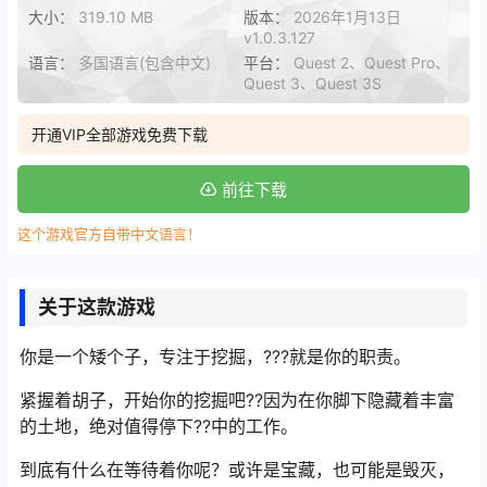
大小：
319.10 MB
版本：
2026年1月13日
v1.0.3.127
语言：
多国语言(包含中文)
平台：
Quest 2、Quest Pro、
Quest 3、Quest 3S
开通VIP全部游戏免费下载
前往下载
这个游戏官方自带中文语言！
关于这款游戏
你是一个矮个子，专注于挖掘，???就是你的职责。
紧握着胡子，开始你的挖掘吧??因为在你脚下隐藏着丰富
的土地，绝对值得停下??中的工作。
到底有什么在等待着你呢？或许是宝藏，也可能是毁灭，