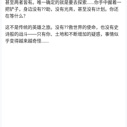
甚至两者皆有。唯一确定的就是要去探索……你手中握着一
把铲子，身边没有??助，没有光亮，甚至没有计划。你还
在等什么？
这不是传统的英雄之旅。没有??救世界的使命，也没有史
诗般的战斗——只有你、土地和不断增加的疑惑，事情似
乎变得越来越奇怪……