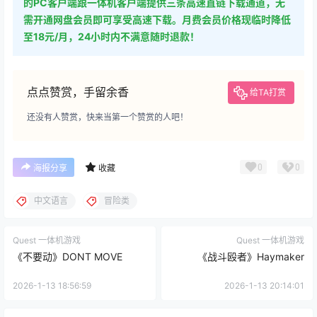
的PC客户端跟一体机客户端提供三条高速直链下载通道，无
需开通网盘会员即可享受高速下载。月费会员价格现临时降低
至18元/月，24小时内不满意随时退款！
点点赞赏，手留余香
给TA打赏
还没有人赞赏，快来当第一个赞赏的人吧！
0
0
海报分享
收藏
中文语言
冒险类
Quest 一体机游戏
Quest 一体机游戏
《不要动》DONT MOVE
《战斗殴者》Haymaker
2026-1-13 18:56:59
2026-1-13 20:14:01