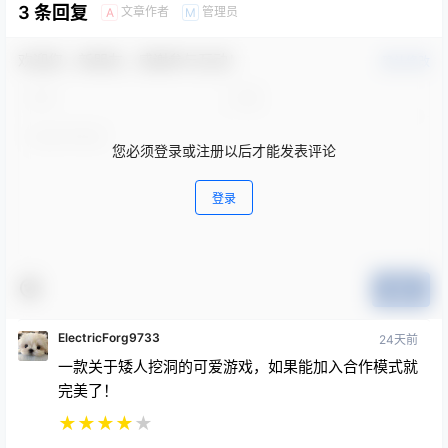
3 条回复
文章作者
管理员
A
M
欢迎您，新朋友，感谢参与互动！
确认修改
您必须登录或注册以后才能发表评论
登录
提交
ElectricForg9733
24天前
一款关于矮人挖洞的可爱游戏，如果能加入合作模式就
完美了！
★
★
★
★
★