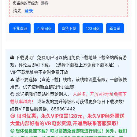
您当前的等级为
游客
请先
登录
千兆直链
百度网盘
直链下载
123网盘
新直链
👻 下载说明：免费用户可以使用免费下载地址下载全站所有游
戏，评论后即可下载，（选择下载框上方免费下载地址），
VIP下载地址会不定时免费开放
⚠ 请不要选择【直链下载】线路，该线路流量有限，一般很快
用完，优先使用新直链跟千兆直链
😊 欢迎把我们网站推荐给别人，
人越多，开放VIP地址免费下
载频率越高！
论坛发帖提升等级即可获得更多每日下载次数！
终身VIP售后服务群：856861442
😍 限时优惠，永久VIP仅需128元，永久VIP额外赠送
大量内部好看的VR电影资源,开通后联系客服获取！
😍 想体验极速下载？可以筛选免费游戏进行测试！另外，我们