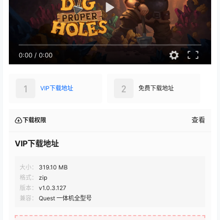
0:00
/
0:00
1
2
VIP下载地址
免费下载地址
查看
下载权限
VIP下载地址
大小：
319.10 MB
格式：
zip
版本：
v1.0.3.127
兼容：
Quest 一体机全型号