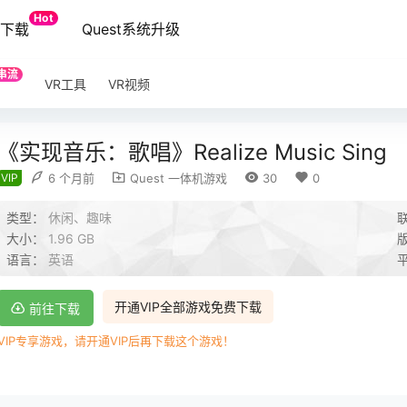
Hot
端下载
Quest系统升级
串流
VR工具
VR视频
《实现音乐：歌唱》Realize Music Sing
VIP
6 个月前
Quest 一体机游戏
30
0
类型：
休闲、趣味
大小：
1.96 GB
语言：
英语
开通VIP全部游戏免费下载
前往下载
VIP专享游戏，请开通VIP后再下载这个游戏！