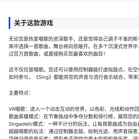
关于这款游戏
无论您是热爱唱歌的资深歌手，还是觉得自己调子不准的新手，《R
库中选择一首歌曲，舞台将向您敞开。在多个沉浸式世界中
过百万首歌曲，或直接购买您最喜欢的曲目！
这不仅仅是唱歌。您还可以使用控制器敲打虚拟鼓点，在空
如何参与，《Sing》都能将您的声音与流行音乐结合，带
主要特点：
VR唱歌：进入一个动态互动的世界，以色彩、光线和动作
歌曲英雄模式：在节奏挑战中争夺分数和排行榜，展现您的
Singadelic模式：一种不计分的玩法，让每首歌曲成为自
超越唱歌的玩法：通过控制器击鼓、绘制光迹、用声音探索
突破记录的音乐库：拥有电子游戏中最大的授权音乐库，涵