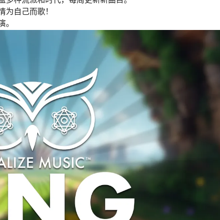
情为自己而歌！
演。