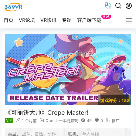
Hot
首页
VR论坛
VR快讯
专题
客户端下载
Quest
游戏评分：10.0
《可丽饼大师》Crepe Master!
VIP
1 个月前
Quest 一体机游戏
49
0
推广
类型：
战斗、冒险、动作
联机：
单人离线