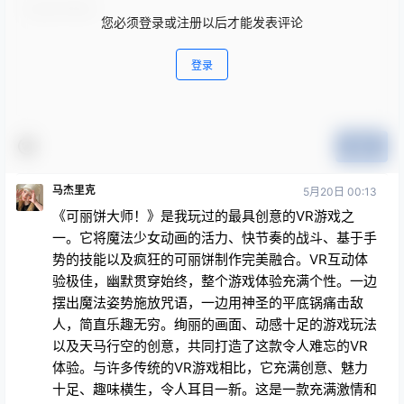
您必须登录或注册以后才能发表评论
登录
提交
马杰里克
5月20日 00:13
《可丽饼大师！》是我玩过的最具创意的VR游戏之
一。它将魔法少女动画的活力、快节奏的战斗、基于手
势的技能以及疯狂的可丽饼制作完美融合。VR互动体
验极佳，幽默贯穿始终，整个游戏体验充满个性。一边
摆出魔法姿势施放咒语，一边用神圣的平底锅痛击敌
人，简直乐趣无穷。绚丽的画面、动感十足的游戏玩法
以及天马行空的创意，共同打造了这款令人难忘的VR
体验。与许多传统的VR游戏相比，它充满创意、魅力
十足、趣味横生，令人耳目一新。这是一款充满激情和
原创性的精彩独立VR游戏，绝对值得一试！