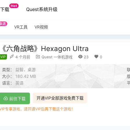
Hot
端下载
Quest系统升级
串流
VR工具
VR视频
《六角战略》Hexagon Ultra
VIP
4 个月前
Quest 一体机游戏
23
0
类型：
益智、桌游
大小：
180.42 MB
语言：
英语
开通VIP全部游戏免费下载
前往下载
VIP专享游戏，请开通VIP后再下载这个游戏！