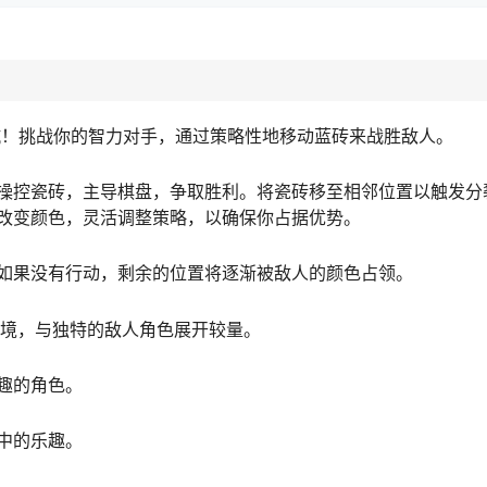
对抗！挑战你的智力对手，通过策略性地移动蓝砖来战胜敌人。
操控瓷砖，主导棋盘，争取胜利。将瓷砖移至相邻位置以触发分
改变颜色，灵活调整策略，以确保你占据优势。
如果没有行动，剩余的位置将逐渐被敌人的颜色占领。
环境，与独特的敌人角色展开较量。
趣的角色。
中的乐趣。