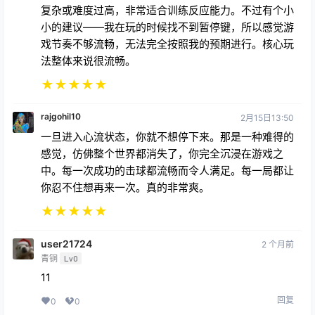
小的建议——我在玩的时候找不到暂停键，所以感觉游
戏节奏不够流畅，无法完全按照我的预期进行。核心玩
法整体来说很流畅。
★
★
★
★
★
rajgohil10
2月15日13:50
一旦进入心流状态，你就不想停下来。那是一种难得的
感觉，仿佛整个世界都消失了，你完全沉浸在游戏之
中。每一次成功的击球都流畅而令人满足。每一局都让
你忍不住想再来一次。真的非常爽。
★
★
★
★
★
user21724
2 个月前
青铜
Lv0
11
回复
0
0