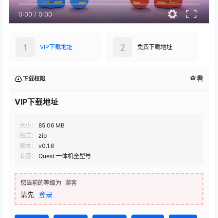
0:00
/
0:00
1
2
VIP下载地址
免费下载地址
查看
下载权限
VIP下载地址
大小：
85.06 MB
格式：
zip
版本：
v0.1.6
兼容：
Quest 一体机全型号
您当前的等级为
游客
请先
登录
千兆直链
百度网盘
直链下载
123网盘
新直链