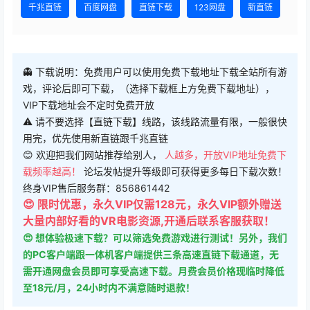
👻 下载说明：免费用户可以使用免费下载地址下载全站所有游
戏，评论后即可下载，（选择下载框上方免费下载地址），
VIP下载地址会不定时免费开放
⚠ 请不要选择【直链下载】线路，该线路流量有限，一般很快
用完，优先使用新直链跟千兆直链
😊 欢迎把我们网站推荐给别人，
人越多，开放VIP地址免费下
载频率越高！
论坛发帖提升等级即可获得更多每日下载次数！
终身VIP售后服务群：856861442
😍 限时优惠，永久VIP仅需128元，永久VIP额外赠送
大量内部好看的VR电影资源,开通后联系客服获取！
😍 想体验极速下载？可以筛选免费游戏进行测试！另外，我们
的PC客户端跟一体机客户端提供三条高速直链下载通道，无
需开通网盘会员即可享受高速下载。月费会员价格现临时降低
至18元/月，24小时内不满意随时退款！