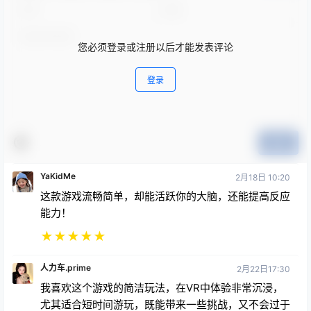
您必须登录或注册以后才能发表评论
登录
提交
YaKidMe
2月18日 10:20
这款游戏流畅简单，却能活跃你的大脑，还能提高反应
能力！
★
★
★
★
★
人力车.prime
2月22日17:30
我喜欢这个游戏的简洁玩法，在VR中体验非常沉浸，
尤其适合短时间游玩，既能带来一些挑战，又不会过于
复杂或难度过高，非常适合训练反应能力。不过有个小