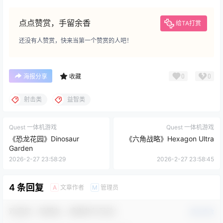
点点赞赏，手留余香
给TA打赏
还没有人赞赏，快来当第一个赞赏的人吧！
0
0
海报分享
收藏
射击类
益智类
Quest 一体机游戏
Quest 一体机游戏
《恐龙花园》Dinosaur
《六角战略》Hexagon Ultra
Garden
2026-2-27 23:58:29
2026-2-27 23:58:45
4 条回复
文章作者
管理员
A
M
欢迎您，新朋友，感谢参与互动！
确认修改