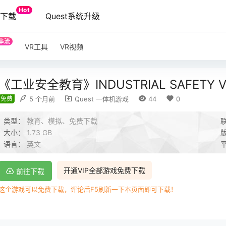
Hot
端下载
Quest系统升级
串流
VR工具
VR视频
《工业安全教育》INDUSTRIAL SAFETY V
免费
5 个月前
Quest 一体机游戏
44
0
类型：
教育、模拟、免费下载
大小：
1.73 GB
语言：
英文
开通VIP全部游戏免费下载
前往下载
这个游戏可以免费下载，评论后F5刷新一下本页面即可下载！