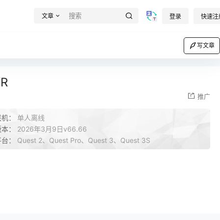
文章
登录
快速注
写文章
R
推广
联机：
单人离线
版本：
2026年3月9日v66.66
平台：
Quest 2、Quest Pro、Quest 3、Quest 3S