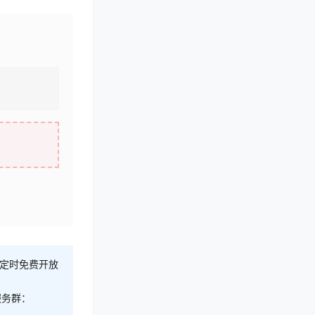
不定时免费开放
服务群：