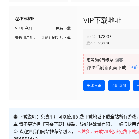
VIP下载地址
下载权限
VIP用户组：
免费下载
大小：
1.73 GB
普通用户组：
评论并刷新后下载
版本：
v66.66
您当前的等级为
游客
评论后刷新页面下载
评论
千兆直链
百度网盘
👻 下载说明：免费用户可以使用免费下载地址下载全站所有游戏
⚠ 请不要选择【直链下载】线路，该线路流量有限，一般很快用
😊 欢迎把我们网站推荐给别人，
人越多，开放VIP地址免费下载
856861442