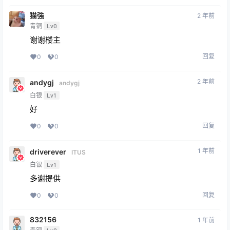
猫強
2 年前
青铜
Lv0
谢谢楼主
回复
0
0
2 年前
andygj
andygj
白银
Lv1
好
回复
0
0
1 年前
driverever
ITUS
白银
Lv1
多谢提供
回复
0
0
832156
1 年前