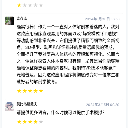
★
★
★
★
★
吉齐诺
2024年1月30日 18:58
确实很棒！作为一个一直对人体解剖学着迷的人，我对
这款应用程序直观易用的界面以及“蚂蚁模式”和“透视”
等功能感到非常兴奋，它们提供了精彩而细致的全新视
角。3D模型、动画和详细描述的质量远超我的预期，
全面提升了我对复杂人体结构的理解和可视化。总而言
之，像这样探索人体本身就很有趣，尤其是当你能够精
确地调整你想看到的内容时。我期待VR技术能够更广
泛地普及，因为这款应用程序将彻底改变每一位学生和
爱好者的解剖学教育。
★
★
★
★
★
莫比乌斯戴夫
2024年3月5日 09:20
请提供更多语言，什么时候可以提供手术模拟？
★
★
★
★
★