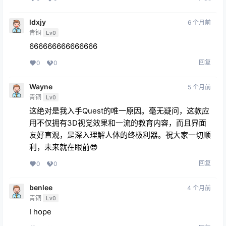
ldxjy
6 个月前
青铜
Lv0
666666666666666
回复
0
0
Wayne
5 个月前
青铜
Lv0
这绝对是我入手Quest的唯一原因。毫无疑问，这款应
用不仅拥有3D视觉效果和一流的教育内容，而且界面
友好直观，是深入理解人体的终极利器。祝大家一切顺
利，未来就在眼前😎
回复
0
0
benlee
4 个月前
青铜
Lv0
I hope