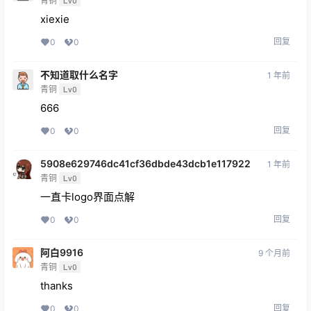
青铜
Lv0
xiexie
回复
0
0
不知道取什么名字
1 年前
青铜
Lv0
666
回复
0
0
5908e629746dc41cf36dbde43dcb1e117922
1 年前
青铜
Lv0
一直卡logo界面点解
回复
0
0
阿白9916
9 个月前
青铜
Lv0
thanks
回复
0
0