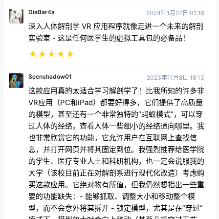
DiaBar4a
2024年1月27日 01:16
深入人体解剖学 VR 应用程序就像走进一个未来的解剖
实验室 - 这是任何医学生的虚拟工具包的必备品！
★
★
★
★
★
Seenshadow01
2023年11月8日 18:13
这款应用真的太适合学习解剖学了！比我所知的许多非
VR应用（PC和iPad）都要好得多，它们提供了高质量
的模型，甚至还有一个非常独特的“蚂蚁模式”，可以穿
过人体的经络，查看人体一些细小的经络通向哪里。我
也非常欣赏它的功能，它允许用户在互联网上查找信
息，并打开网页并将其固定到位。我强烈推荐给医学院
的学生、医疗专业人士和科研机构，也一定会说服我的
大学（该校目前正在对解剖系进行现代化改造）考虑购
买这款应用。它绝对物有所值，但我仍然想指出一些重
要的功能缺失：- 能够抓取、调整大小和移动整个模
型，而不会意外将其拆开 - 锁定模型，尤其是在“穿过”