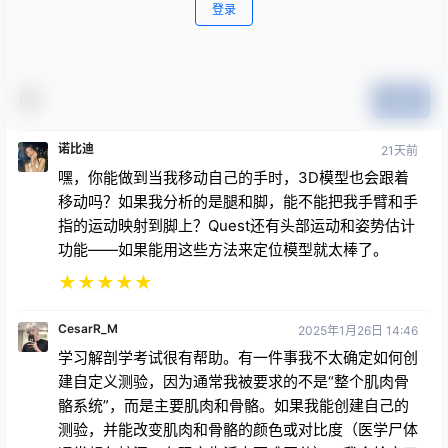
登录
提交
诺比迪
21天前
嘿，你能做到当我移动自己的手时，3D模型也会跟着
移动吗？如果我分析的是腿和脚，能不能把我手臂和手
指的运动映射到脚上？Quest还有头部运动和姿势估计
功能——如果能用这些方法来定位模型就太棒了。
★
★
★
★
★
CesarR_M
2025年1月26日 14:46
学习解剖学考试很有帮助。有一件事我不太确定如何创
建自定义测验，因为通常我被要求的不是“整个肌肉骨
骼系统”，而是主要肌肉和骨骼。如果我能创建自己的
测验，并能改变肌肉和骨骼的颜色或对比度（医学尸体