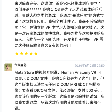
来说简直完美。谢谢你告诉我它已经集成到应用中了。
原创评论****** 我购买 Q3 是为了玩游戏和体验乒乓
球、星球大战之类的游戏。我通过“先试后买”的方式尝
试了这款教育应用。我完全被迷住了。我毫不后悔地购
买了它。在独立的 VR 中学习人体知识真是太棒了。这
是一次远离游戏的愉快休息。我强烈推荐这项投资给所
有人。我推荐一个 MR 选项。开发者们干得好。VR 需
要这种既有教育意义又有趣的应用。
★
★
★
★
★
气候变化
2024年6月21日 22:59
Meta Store 的视频介绍说，Human Anatomy VR 可
以显示 DICOM 文件。我购买它就是为了这个目的，但
这个版本却无法显示任何 DICOM MRI 或 CT 扫描图
像：要查看 DICOM 文件，我必须每年支付 500 美元
购买该应用的另一个版本。这简直是欺骗性的诱饵，所
以我要求退款，尽管这款应用的其他功能看起来都不
错。