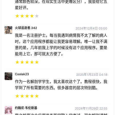
通常颜色较深，在现实生活中更难区分），我会给它五
星好评。
★
★
★
★
★
火球追逐者.342
2024年12月4日 05:00
我是一名注册护士。每当我遇到病情我不太了解的病人
时，这个应用程序都能让我更容易理解。唯一让我不满
意的是，几年前我上学的时候没有这个应用程序。要是
能用上它，那可就太方便了。
★
★
★
★
★
Coolak23
2025年1月23日 04:18
作为一名解剖学学生，我太喜欢这个了。教程很快，我
学到了所有需要的东西。很多器官的层次特别酷。
★
★
★
★
★
约翰尼·韦伦斯基
2024年11月29日 22:55