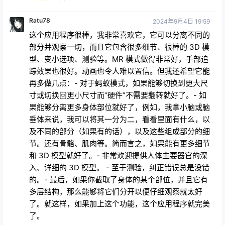
Ratu78
2024年9月4日 19:59
这个应用程序很棒，我非常喜欢它，它可以分离不同的
部分并观察一切，而且它包含很多细节、很棒的 3D 模
型、变小选项、测验等。MR 模式做得非常好，手部追
踪效果也很好。动画也令人难以置信。但我还希望它能
再多做几点：- 对于蚂蚁模式，如果能够切换到更大尺
寸或切换回更小尺寸而“硬件”不需要翻转就好了。- 如
果能够分离更多身体部位就好了，例如，我拿小脑或脑
垂体来说，我可以将其一分为二，看看里面有什么，以
及不同的部分（如果有的话），以及这些组成部分的细
节。还有骨骼、肌肉等。简而言之，如果能有更多细节
和 3D 模型就好了。- 非常欢迎提供人体主要器官的深
入、详细的 3D 模型。 - 至于测验，纠正错误总是没错
的。- 最后，如果你截取了身体的某个部位，并且它有
多层结构，那么能够将它们分开以便仔细观察就太好
了。就这样，如果加上这个功能，这个应用程序就完美
了。