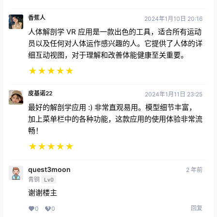
香蕉人
2024年1月10日 20:16
人体解剖学 VR 应用是一款出色的工具，适合所有运动
员以及任何对人体运作感兴趣的人。它提供了人体的详
细互动视图，对于理解和改善体能健康至关重要。
★
★
★
★
★
皮基诺22
2024年1月11日 23:25
最好的解剖学应用 :) 非常直观易用。模型细节丰富，
加上菜单栏中的各种功能，这款应用的使用体验非常流
畅！
★
★
★
★
★
quest3moon
2 年前
青铜
Lv0
谢谢楼主
回复
0
0