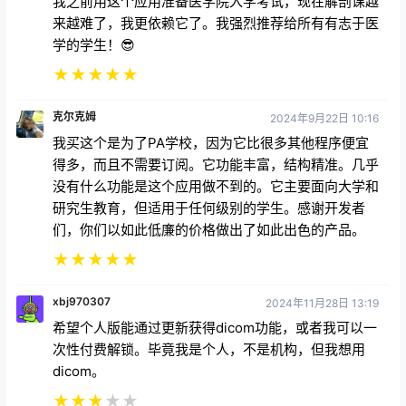
我之前用这个应用准备医学院入学考试，现在解剖课越
来越难了，我更依赖它了。我强烈推荐给所有有志于医
学的学生！😎
★
★
★
★
★
克尔克姆
2024年9月22日 10:16
我买这个是为了PA学校，因为它比很多其他程序便宜
得多，而且不需要订阅。它功能丰富，结构精准。几乎
没有什么功能是这个应用做不到的。它主要面向大学和
研究生教育，但适用于任何级别的学生。感谢开发者
们，你们以如此低廉的价格做出了如此出色的产品。
★
★
★
★
★
xbj970307
2024年11月28日 13:19
希望个人版能通过更新获得dicom功能，或者我可以一
次性付费解锁。毕竟我是个人，不是机构，但我想用
dicom。
★
★
★
★
★