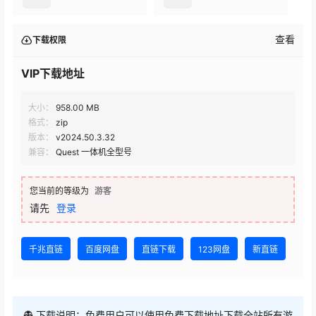
查看
下载权限
VIP下载地址
大小：
958.00 MB
格式：
zip
版本：
v2024.50.3.32
兼容：
Quest 一体机全型号
您当前的等级为
游客
请先
登录
千兆直链
百度网盘
直链下载
123网盘
新直链
👻 下载说明：免费用户可以使用免费下载地址下载全站所有游