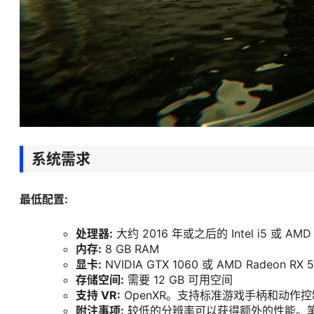
系统需求
最低配置:
处理器:
大约 2016 年或之后的 Intel i5 或 AMD 
内存:
8 GB RAM
显卡:
NVIDIA GTX 1060 或 AMD Radeon RX
存储空间:
需要 12 GB 可用空间
支持 VR:
OpenXR。支持标准游戏手柄和动作控制
附注事项:
较低的分辨率可以获得额外的性能。笔记本