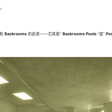
钟。
和
Backrooms
的启发——尤其是“
Backrooms Pools
”或“
Po