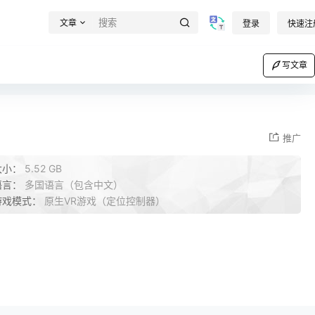
文章
登录
快速注
写文章
推广
大小：
5.52 GB
语言：
多国语言（包含中文）
游戏模式：
原生VR游戏（定位控制器）