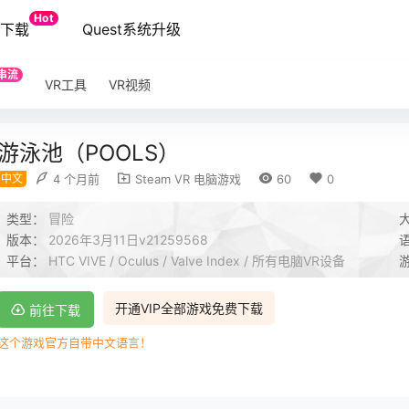
Hot
端下载
Quest系统升级
串流
VR工具
VR视频
游泳池（POOLS）
中文
4 个月前
Steam VR 电脑游戏
60
0
类型：
冒险
版本：
2026年3月11日v21259568
平台：
HTC VIVE / Oculus / Valve Index / 所有电脑VR设备
开通VIP全部游戏免费下载
前往下载
这个游戏官方自带中文语言！