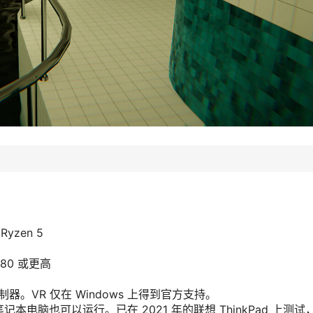
Ryzen 5
 580 或更高
器。VR 仅在 Windows 上得到官方支持。
电脑也可以运行。已在 2021 年的联想 ThinkPad 上测