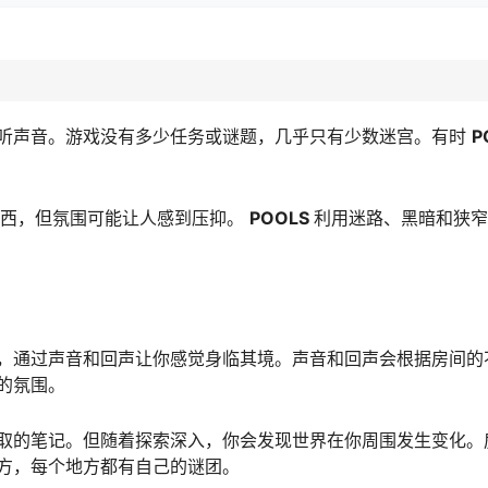
听声音。游戏没有多少任务或谜题，几乎只有少数迷宫。有时
P
东西，但氛围可能让人感到压抑。
POOLS
利用迷路、黑暗和狭窄
，通过声音和回声让你感觉身临其境。声音和回声会根据房间的
的氛围。
取的笔记。但随着探索深入，你会发现世界在你周围发生变化。
方，每个地方都有自己的谜团。