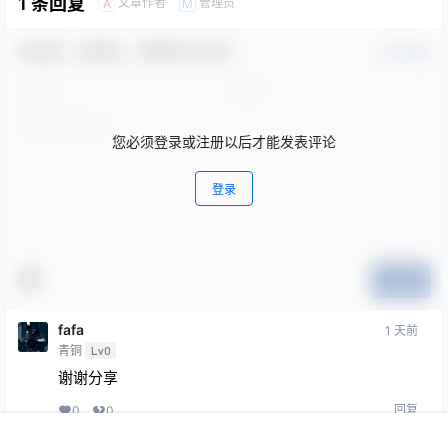
1 条回复
文章作者
管理员
A
M
欢迎您，新朋友，感谢参与互动！
确认修改
您必须登录或注册以后才能发表评论
登录
提交
fafa
1 天前
青铜
Lv0
谢谢分享
回复
0
0