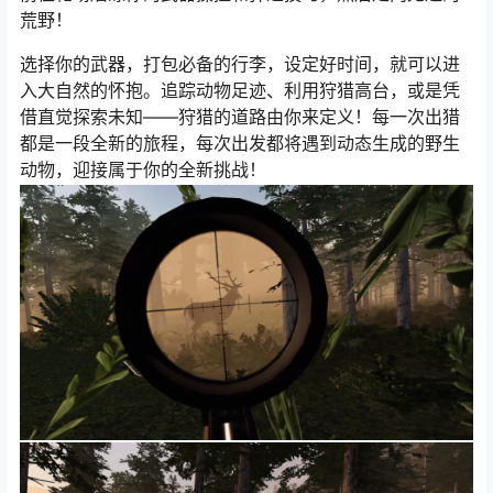
荒野！
选择你的武器，打包必备的行李，设定好时间，就可以进
入大自然的怀抱。追踪动物足迹、利用狩猎高台，或是凭
借直觉探索未知——狩猎的道路由你来定义！每一次出猎
都是一段全新的旅程，每次出发都将遇到动态生成的野生
动物，迎接属于你的全新挑战！