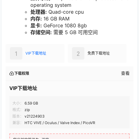
operating system
处理器:
Quad-core cpu
内存:
16 GB RAM
显卡:
GeForce 1080 8gb
存储空间:
需要 5 GB 可用空间
1
2
VIP下载地址
免费下载地址
查看
下载权限
VIP下载地址
大小：
6.59 GB
格式：
zip
版本：
v21224903
兼容：
HTC VIVE / Oculus / Valve Index / PicoVR