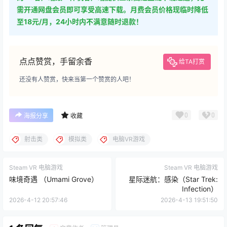
需开通网盘会员即可享受高速下载。月费会员价格现临时降低
至18元/月，24小时内不满意随时退款！
点点赞赏，手留余香
给TA打赏
还没有人赞赏，快来当第一个赞赏的人吧！
0
0
海报分享
收藏
射击类
模拟类
电脑VR游戏
Steam VR 电脑游戏
Steam VR 电脑游戏
味境奇遇 （Umami Grove）
星际迷航：感染（Star Trek:
Infection）
2026-4-12 20:57:46
2026-4-13 19:51:50