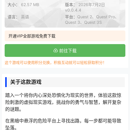
大小：
62.57 MB
版本：
2026年7月2日
v0.0.4.4
语言：
英语
平台：
Quest 2、Quest Pro、
Quest 3、Quest 3S
开通VIP全部游戏免费下载
前往下载
这个游戏可以使用积分兑换，积极互动就可以轻松获取积分！
关于这款游戏
踏入一个将你内心深处恐惧化为现实的世界，体验这款惊
险刺激的虚拟现实游戏，挑战你的勇气与智慧，解开复杂
的谜题。
在黑暗中悬浮的危险平台上寻找出路，每一步都可能导致
坠落。