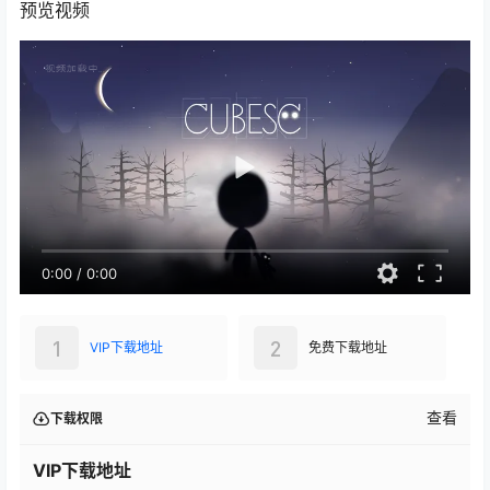
0:00
/
0:00
1
2
VIP下载地址
免费下载地址
查看
下载权限
VIP下载地址