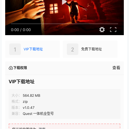
0:00
/
0:00
1
2
VIP下载地址
免费下载地址
查看
下载权限
VIP下载地址
大小：
564.82 MB
格式：
zip
版本：
v1.0.47
兼容：
Quest 一体机全型号
您当前的等级为
游客