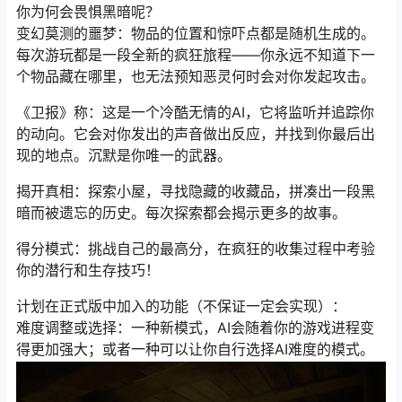
你为何会畏惧黑暗呢？
变幻莫测的噩梦：物品的位置和惊吓点都是随机生成的。
每次游玩都是一段全新的疯狂旅程——你永远不知道下一
个物品藏在哪里，也无法预知恶灵何时会对你发起攻击。
《卫报》称：这是一个冷酷无情的AI，它将监听并追踪你
的动向。它会对你发出的声音做出反应，并找到你最后出
现的地点。沉默是你唯一的武器。
揭开真相：探索小屋，寻找隐藏的收藏品，拼凑出一段黑
暗而被遗忘的历史。每次探索都会揭示更多的故事。
得分模式：挑战自己的最高分，在疯狂的收集过程中考验
你的潜行和生存技巧！
计划在正式版中加入的功能（不保证一定会实现）：
难度调整或选择：一种新模式，AI会随着你的游戏进程变
得更加强大；或者一种可以让你自行选择AI难度的模式。