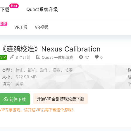
Hot
端下载
Quest系统升级
串流
VR工具
VR视频
《涟漪校准》Nexus Calibration
VIP
3 个月前
Quest 一体机游戏
47
0
类型：
射击、街机、动作、模拟、节奏
大小：
522.99 MB
语言：
英语
开通VIP全部游戏免费下载
前往下载
VIP专享游戏，请开通VIP后再下载这个游戏！