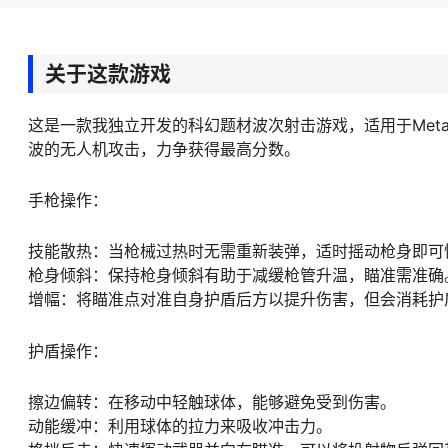
关于这款游戏
这是一款我独立开发的科幻题材波次射击游戏，适用于Meta
波的无人机攻击，力争获得最高分数。
手枪操作：
技能散热：当枪械过热时无需重新装弹，适时摇动枪身即可
枪身倾斜：保持枪身倾斜有助于减缓枪管升温，瞄准需准确
增幅：将瞄准点对准自身护盾后方以提升伤害，但会消耗护
护盾操作：
擦边偏转：在移动中轻触球体，能够避免受到伤害。
动能缓冲：利用球体的拉力来吸收冲击力。