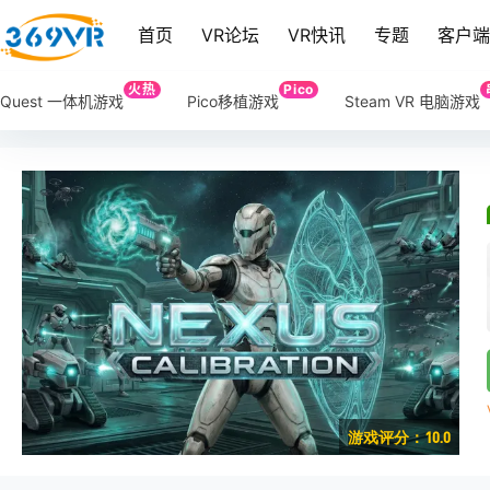
首页
VR论坛
VR快讯
专题
客户
火热
Pico
Quest 一体机游戏
Pico移植游戏
Steam VR 电脑游戏
游戏评分：10.0