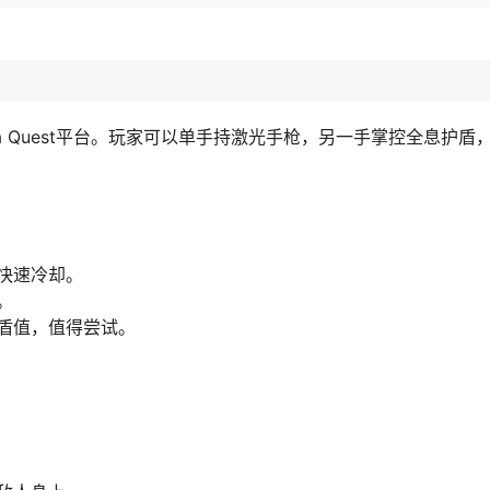
 Quest平台。玩家可以单手持激光手枪，另一手掌控全息护盾
快速冷却。
。
盾值，值得尝试。