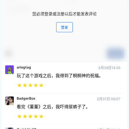
您必须登录或注册以后才能发表评论
登录
提交
arlogtag
3月29日14:55
玩了这个游戏之后，我得到了桐桐神的祝福。
★
★
★
★
★
BadgerBox
3月31日 06:07
看完《董董》之后，我吓得尿裤子了。
★
★
★
★
★