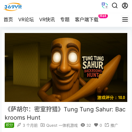
Hot
首页
VR论坛
VR快讯
专题
客户端下载
Quest
游戏评分：10.0
《萨胡尔：密室狩猎》Tung Tung Sahur: Bac
krooms Hunt
积分
3 个月前
Quest 一体机游戏
32
0
推广