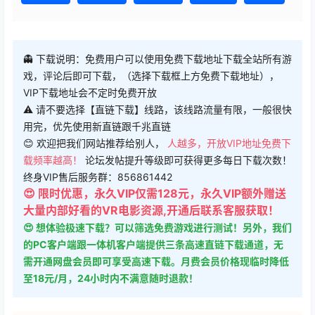
👻 下载说明：免费用户可以使用免费下载地址下载全站所有游
戏，评论后即可下载，（选择下载框上方免费下载地址），
VIP下载地址会不定时免费开放
⚠ 请不要选择【直链下载】线路，该线路流量有限，一般很快
用完，优先使用新直链跟千兆直链
😊 欢迎把我们网站推荐给别人，
人越多，开放VIP地址免费下
载频率越高！
论坛发帖提升等级即可获得更多每日下载次数！
终身VIP售后服务群：856861442
😍 限时优惠，永久VIP仅需128元，永久VIP额外赠送
大量内部好看的VR电影资源,开通后联系客服获取！
😍 想体验极速下载？可以筛选免费游戏进行测试！另外，我们
的PC客户端跟一体机客户端提供三条高速直链下载通道，无
需开通网盘会员即可享受高速下载。月费会员价格现临时降低
至18元/月，24小时内不满意随时退款！