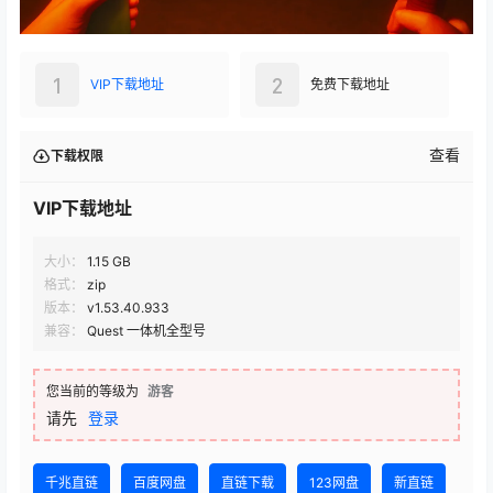
1
2
VIP下载地址
免费下载地址
查看
下载权限
VIP下载地址
大小：
1.15 GB
格式：
zip
版本：
v1.53.40.933
兼容：
Quest 一体机全型号
您当前的等级为
游客
请先
登录
千兆直链
百度网盘
直链下载
123网盘
新直链