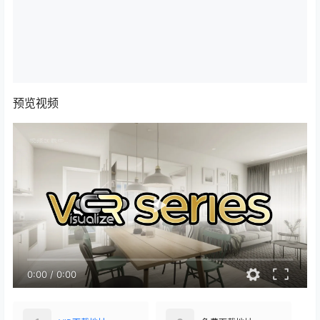
预览视频
0:00
/
0:00