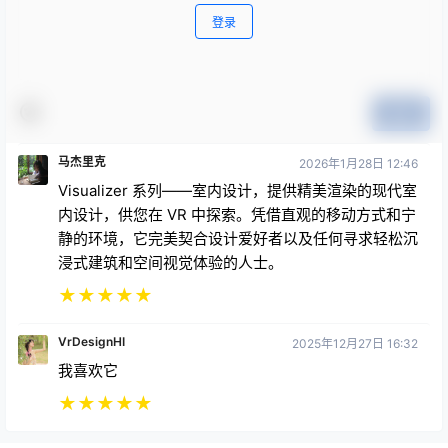
登录
提交
马杰里克
2026年1月28日 12:46
Visualizer 系列——室内设计，提供精美渲染的现代室
内设计，供您在 VR 中探索。凭借直观的移动方式和宁
静的环境，它完美契合设计爱好者以及任何寻求轻松沉
浸式建筑和空间视觉体验的人士。
★
★
★
★
★
VrDesignHI
2025年12月27日 16:32
我喜欢它
★
★
★
★
★