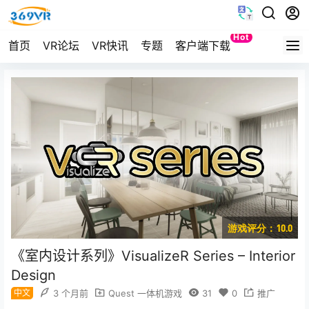
Hot
首页
VR论坛
VR快讯
专题
客户端下载
Quest
游戏评分：10.0
《室内设计系列》VisualizeR Series – Interior
Design
中文
3 个月前
Quest 一体机游戏
31
0
推广