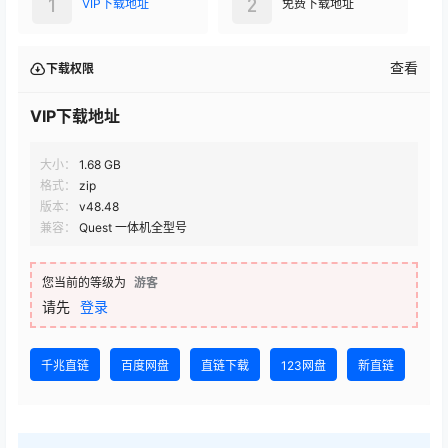
1
2
VIP下载地址
免费下载地址
查看
下载权限
VIP下载地址
大小：
1.68 GB
格式：
zip
版本：
v48.48
兼容：
Quest 一体机全型号
您当前的等级为
游客
请先
登录
千兆直链
百度网盘
直链下载
123网盘
新直链