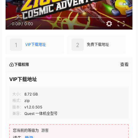
0:00
/
0:00
1
2
VIP下载地址
免费下载地址
查看
下载权限
VIP下载地址
大小：
8.72 GB
格式：
zip
版本：
v1.2.0.505
兼容：
Quest 一体机全型号
您当前的等级为
游客
请先
登录