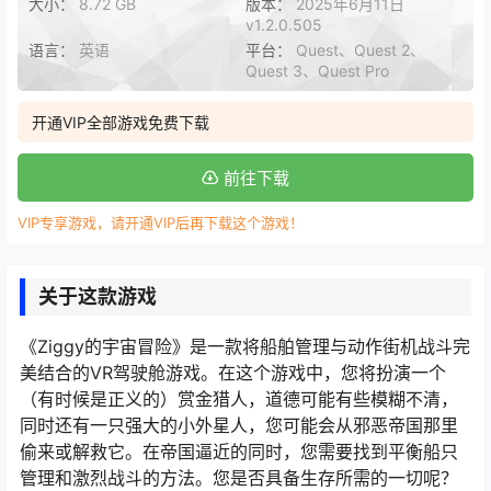
大小：
8.72 GB
版本：
2025年6月11日
v1.2.0.505
语言：
英语
平台：
Quest、Quest 2、
Quest 3、Quest Pro
开通VIP全部游戏免费下载
前往下载
VIP专享游戏，请开通VIP后再下载这个游戏！
关于这款游戏
《Ziggy的宇宙冒险》是一款将船舶管理与动作街机战斗完
美结合的VR驾驶舱游戏。在这个游戏中，您将扮演一个
（有时候是正义的）赏金猎人，道德可能有些模糊不清，
同时还有一只强大的小外星人，您可能会从邪恶帝国那里
偷来或解救它。在帝国逼近的同时，您需要找到平衡船只
管理和激烈战斗的方法。您是否具备生存所需的一切呢？