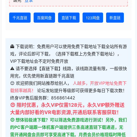
千兆直链
百度网盘
直链下载
123网盘
新直链
👻 下载说明：免费用户可以使用免费下载地址下载全站所有游
戏，评论后即可下载，（选择下载框上方免费下载地址），
VIP下载地址会不定时免费开放
⚠ 请不要选择【直链下载】线路，该线路流量有限，一般很快
用完，优先使用新直链跟千兆直链
😊 欢迎把我们网站推荐给别人，
人越多，开放VIP地址免费下
载频率越高！
论坛发帖提升等级即可获得更多每日下载次数！
终身VIP售后服务群：856861442
😍 限时优惠，永久VIP仅需128元，永久VIP额外赠送
大量内部好看的VR电影资源,开通后联系客服获取！
😍 想体验极速下载？可以筛选免费游戏进行测试！另外，我们
的PC客户端跟一体机客户端提供三条高速直链下载通道，无
需开通网盘会员即可享受高速下载。月费会员价格现临时降低