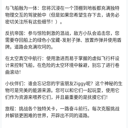
与飞船融为一体：您将沉浸在一个顶棚到地板都充满独特
物理交互的驾驶舱中（但是如果您希望生存下去，请务必
密切关注所有这些细节！）。
反抗帝国：参与惊险刺激的混战，敌方小队会追击您，您
需要夺回船上的绿色小宝藏-发射子弹、放置炸弹并使用盾
牌。道路会充满坎坷的。
在太空真空中航行：使用激进而易于掌握的虚拟飞行杆设
计来控制飞船，在危险的太空环境中躲避，别忘了进行卷
曲滚动！
小伙伴们：谁会忘记您的宇宙朋友Ziggy呢？这个神秘的生
物可是完美的能源来源。您可以和它们一起玩耍，使用它
们作为资源来喂养它们，并且最重要的是抚摸它们！
旅程：挑战各个独特关卡，一路奋斗前行。每次克服挑战
并解锁更困难的世界，开辟出不同的道路。