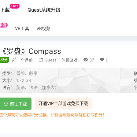
Hot
端下载
Quest系统升级
串流
VR工具
VR视频
《罗盘》Compass
积分
1 个月前
Quest 一体机游戏
37
0
类型：
冒险、叙事
大小：
1.72 GB
语言：
英语、法语（加拿大）
开通VIP全部游戏免费下载
前往下载
这个游戏可以使用积分兑换，积极互动就可以轻松获取积分！