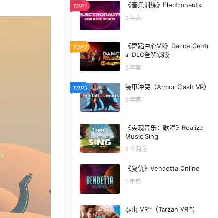
《音乐训练》Electronauts
TOP1
2 年前
《舞蹈中心VR》Dance Centr
TOP2
al DLC全解锁版
2 年前
装甲冲突（Armor Clash VR）
TOP3
2 年前
《实现音乐：歌唱》Realize
Music Sing
6 个月前
《复仇》Vendetta Online
1 年前
泰山 VR™（Tarzan VR™）