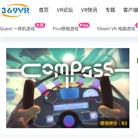
首页
VR论坛
VR快讯
专题
客户
火热
Pico
Quest 一体机游戏
Pico移植游戏
Steam VR 电脑游戏
游戏评分：8.2