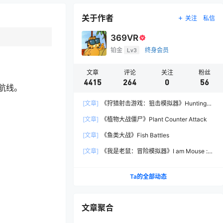
关于作者
关注
私信
369VR
铂金
Lv3
终身会员
文章
评论
关注
粉丝
4415
264
0
56
航线。
[文章]
《狩猎射击游戏：狙击模拟器》Hunting
Shooter: Sniper Simulator
[文章]
《植物大战僵尸》Plant Counter Attack
[文章]
《鱼类大战》Fish Battles
[文章]
《我是老鼠：冒险模拟器》I am Mouse :
Adventure Simulator
Ta的全部动态
文章聚合