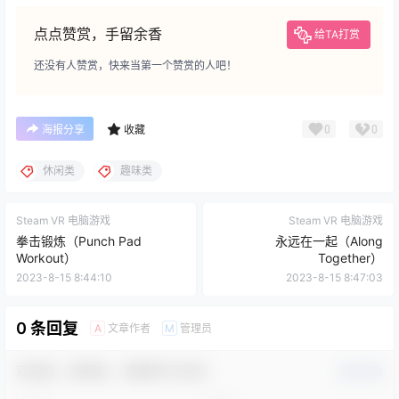
点点赞赏，手留余香
给TA打赏
还没有人赞赏，快来当第一个赞赏的人吧！
0
0
海报分享
收藏
休闲类
趣味类
Steam VR 电脑游戏
Steam VR 电脑游戏
拳击锻炼（Punch Pad
永远在一起（Along
Workout）
Together）
2023-8-15 8:44:10
2023-8-15 8:47:03
0 条回复
文章作者
管理员
A
M
欢迎您，新朋友，感谢参与互动！
确认修改