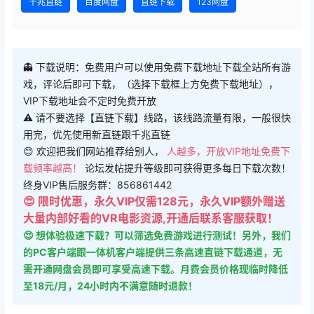
千兆直链
百度网盘
直链下载
123网盘
👻 下载说明：免费用户可以使用免费下载地址下载全站所有游
戏，评论后即可下载，（选择下载框上方免费下载地址），
VIP下载地址会不定时免费开放
⚠ 请不要选择【直链下载】线路，该线路流量有限，一般很快
用完，优先使用新直链跟千兆直链
😊 欢迎把我们网站推荐给别人，
人越多，开放VIP地址免费下
载频率越高！
论坛发帖提升等级即可获得更多每日下载次数！
终身VIP售后服务群：856861442
😍 限时优惠，永久VIP仅需128元，永久VIP额外赠送
大量内部好看的VR电影资源,开通后联系客服获取！
😍 想体验极速下载？可以筛选免费游戏进行测试！另外，我们
的PC客户端跟一体机客户端提供三条高速直链下载通道，无
需开通网盘会员即可享受高速下载。月费会员价格现临时降低
至18元/月，24小时内不满意随时退款！