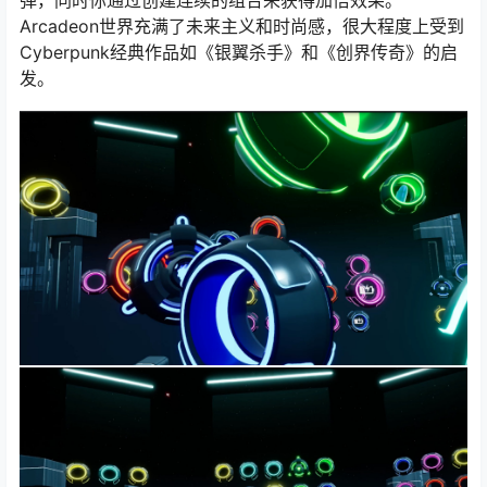
弹，同时你通过创建连续的组合来获得加倍效果。
Arcadeon世界充满了未来主义和时尚感，很大程度上受到
Cyberpunk经典作品如《银翼杀手》和《创界传奇》的启
发。