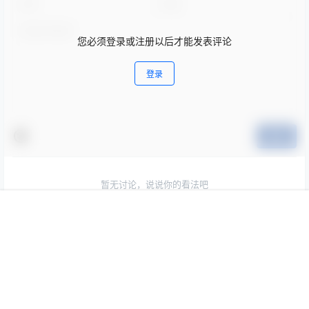
您必须登录或注册以后才能发表评论
登录
提交
暂无讨论，说说你的看法吧
首页
专题
会员
搜索
菜单
我的
Copyright © 2026
369VR
查询 25 次，耗时 0.2959 秒