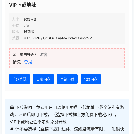
VIP下载地址
大小：
903MB
格式：
zip
版本：
最新版
兼容：
HTC VIVE / Oculus / Valve Index / PicoVR
您当前的等级为
游客
请先
登录
千兆直链
百度网盘
直链下载
123网盘
👻 下载说明：免费用户可以使用免费下载地址下载全站所有游
戏，评论后即可下载，（选择下载框上方免费下载地址），
VIP下载地址会不定时免费开放
⚠ 请不要选择【直链下载】线路，该线路流量有限，一般很快