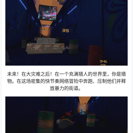
未来！在大灾难之后！在一个充满猎人的世界里，你是猎
物。在这场密集的快节奏网络冒险中奔跑、压制他们并释
放暴力的街道。