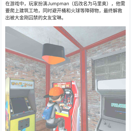
在游戏中，玩家扮演Jumpman（后改名为马里奥），他需
要爬上建筑工地，同时避开桶和火球等障碍物，最终解救
出被大金刚囚禁的女友宝琳。