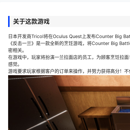
关于这款游戏
日本开发商Tricol将在Oculus Quest上发布Counte
《反击一兰》是一款全新的烹饪游戏，将Counter Big 
密相关。
在游戏中，玩家将扮演一兰拉面店的员工，为顾客烹饪拉
感觉。
游戏要求玩家根据客户的订单来操作，并努力获得高分！不