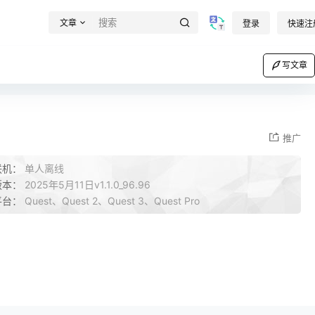
文章
登录
快速注
写文章
推广
联机：
单人离线
版本：
2025年5月11日v1.1.0_96.96
平台：
Quest、Quest 2、Quest 3、Quest Pro