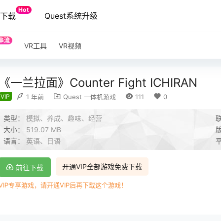
Hot
端下载
Quest系统升级
串流
VR工具
VR视频
《一兰拉面》Counter Fight ICHIRAN
VIP
1 年前
Quest 一体机游戏
111
0
类型：
模拟、养成、趣味、经营
大小：
519.07 MB
语言：
英语、日语
开通VIP全部游戏免费下载
前往下载
VIP专享游戏，请开通VIP后再下载这个游戏！