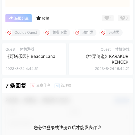
1
0
海报分享
收藏
Oculus Quest
免费下载
动作类
运动类
Quest 一体机游戏
Quest 一体机游戏
《灯塔乐园》BeaconLand
《空栗剑道》KARAKURI
KENGEKI
2023-8-24 4:44:51
2023-8-24 16:44:21
7 条回复
文章作者
管理员
A
M
欢迎您，新朋友，感谢参与互动！
确认修改
您必须登录或注册以后才能发表评论