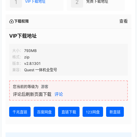
1
2
VIP下载地址
免费下载地址
查看
下载权限
VIP下载地址
大小：
793MB
格式：
zip
版本：
v2.8.1301
兼容：
Quest 一体机全型号
您当前的等级为
游客
评论后刷新页面下载
评论
千兆直链
百度网盘
直链下载
123网盘
新直链