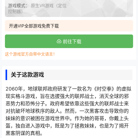
游戏模式：
原生VR游戏（定位
控制器）
开通VIP全部游戏免费下载
前往下载
这个游戏官方自带中文语言！
关于这款游戏
2060年，地球联邦政府研发了一款名为《时空拳》的虚拟
现实格斗游戏，旨在选拔强大的联邦战士，消灭全球的邪
恶势力和恐怖分子。政府希望依靠这些强大的联邦战士来
对抗破坏地球秩序的敌人。然而，一次黑客攻击导致你的
妹妹的意识被困在游戏世界中。作为她的哥哥，你戴上头
盔，独自进入游戏中，既是为了拯救妹妹，也是为了揭开
黑客阴谋的真相。