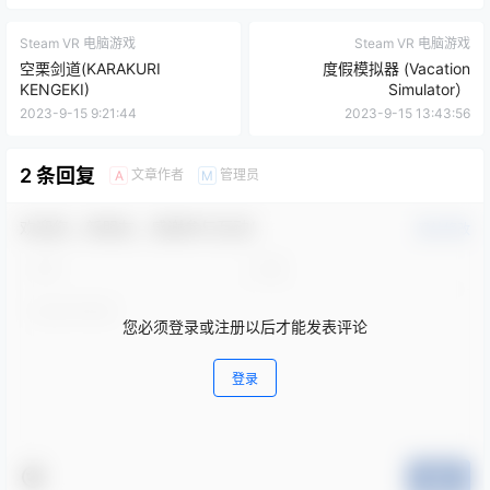
Steam VR 电脑游戏
Steam VR 电脑游戏
空栗剑道(KARAKURI
度假模拟器 (Vacation
KENGEKI)
Simulator）
2023-9-15 9:21:44
2023-9-15 13:43:56
2 条回复
文章作者
管理员
A
M
欢迎您，新朋友，感谢参与互动！
确认修改
您必须登录或注册以后才能发表评论
登录
提交