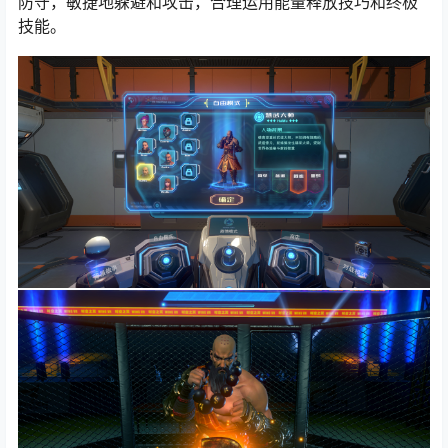
防守，敏捷地躲避和攻击，合理运用能量释放技巧和终极
技能。