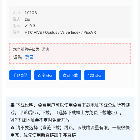
大小：
1.01GB
格式：
zip
版本：
v1.0.3
兼容：
HTC VIVE / Oculus / Valve Index / PicoVR
您当前的等级为
游客
请先
登录
千兆直链
百度网盘
直链下载
123网盘
👻 下载说明：免费用户可以使用免费下载地址下载全站所有游
戏，评论后即可下载，（选择下载框上方免费下载地址），
VIP下载地址会不定时免费开放
⚠ 请不要选择【直链下载】线路，该线路流量有限，一般很快
用完，优先使用新直链跟千兆直链