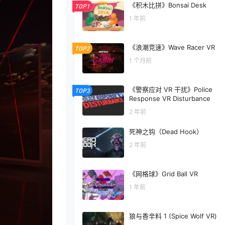
《积木比拼》Bonsai Desk
TOP1
1 年前
《浪潮竞速》Wave Racer VR
TOP2
1 个月前
《警察应对 VR 干扰》Police
TOP3
Response VR Disturbance
2 年前
死神之钩（Dead Hook）
2 年前
《网格球》Grid Ball VR
1 年前
狼与香辛料 1 (Spice Wolf VR)