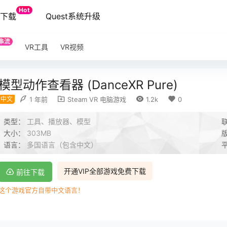
Hot
端下载
Quest系统升级
串流
VR工具
VR视频
模型动作查看器 (DanceXR Pure)
中文
1 年前
Steam VR 电脑游戏
1.2k
0
类型：
工具、播放器、模型
大小：
303MB
语言：
多国语言（包含中文）
开通VIP全部游戏免费下载
前往下载
这个游戏官方自带中文语言！