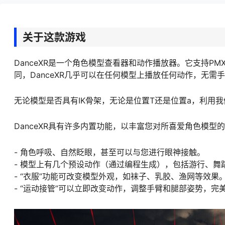
关于这款游戏
DanceXR是一个角色模型查看器和动作播放器。它支持PMX
同，DanceXR几乎可以在任何模型上播放任何动作，无需
无论模型是否具有IK骨架，无论是位置T还是位置a，利用
DanceXR具有许多内置功能，以丰富您对所喜爱角色模型
- 角色呼吸、自然眨眼，甚至可以与您进行眼神接触。
- 模型上有几个预设动作（通过编程生成），包括游行、舞
- “衣服”功能可改变模型外观，如袜子、乳胶、渔网等效果
- “运动接管”可以立即改变动作，调整手臂和腿部姿势，