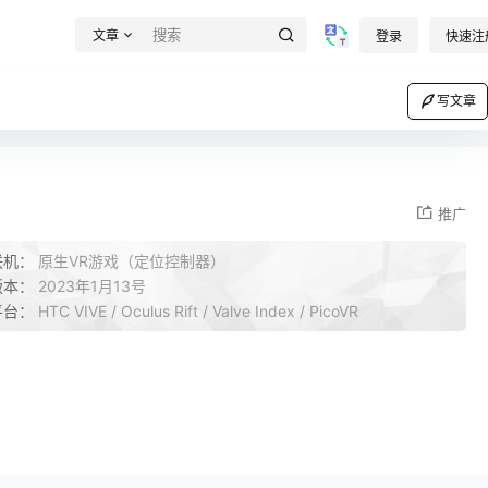
文章
登录
快速注
写文章
推广
联机：
原生VR游戏（定位控制器）
版本：
2023年1月13号
平台：
HTC VIVE / Oculus Rift / Valve Index / PicoVR