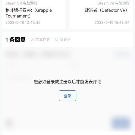
Steam VR 电脑游戏
Steam VR 电脑游戏
格斗锦标赛VR（Grapple
叛逃者（Defector VR）
Tournament）
2023-9-19 13:43:45
2023-9-19 15:43:44
1 条回复
文章作者
管理员
A
M
欢迎您，新朋友，感谢参与互动！
确认修改
您必须登录或注册以后才能发表评论
登录
提交