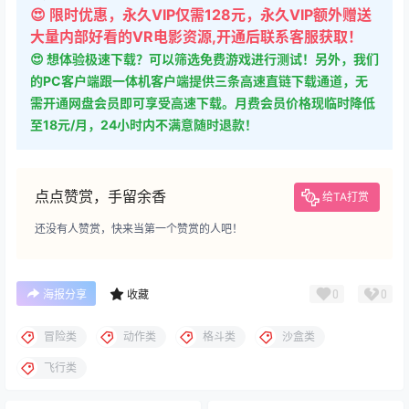
😍 限时优惠，永久VIP仅需128元，永久VIP额外赠送
大量内部好看的VR电影资源,开通后联系客服获取！
😍 想体验极速下载？可以筛选免费游戏进行测试！另外，我们
的PC客户端跟一体机客户端提供三条高速直链下载通道，无
需开通网盘会员即可享受高速下载。月费会员价格现临时降低
至18元/月，24小时内不满意随时退款！
点点赞赏，手留余香
给TA打赏
还没有人赞赏，快来当第一个赞赏的人吧！
0
0
海报分享
收藏
冒险类
动作类
格斗类
沙盒类
飞行类