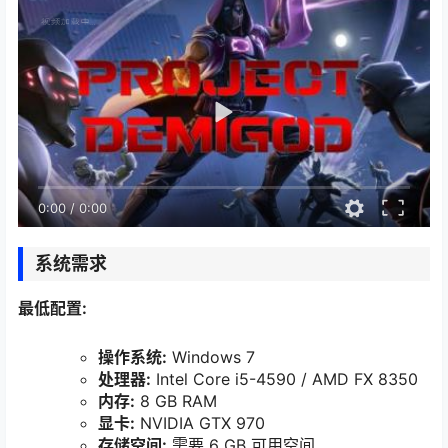
0:00
/
0:00
系统需求
最低配置:
操作系统:
Windows 7
处理器:
Intel Core i5-4590 / AMD FX 8350
内存:
8 GB RAM
显卡:
NVIDIA GTX 970
存储空间:
需要 6 GB 可用空间