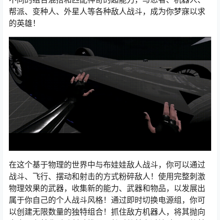
帮派、变种人、外星人等各种敌人战斗，成为你梦寐以求
的英雄！
在这个基于物理的世界中与布娃娃敌人战斗，你可以通过
战斗、飞行、摆动和射击的方式粉碎敌人！使用完整刺激
物理效果的武器，收集新的能力、武器和物品，以发展出
属于你自己的个人战斗风格！通过即时切换电源组，你可
以创建无限数量的独特组合！抓住敌方机器人，将其抛向