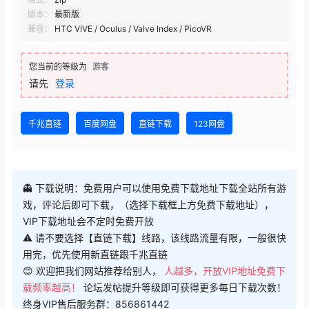
版本：
最新版
兼容：
HTC VIVE / Oculus / Valve Index / PicoVR
您当前的等级为
游客
请先
登录
千兆直链
百度网盘
直链下载
123网盘
👻 下载说明：免费用户可以使用免费下载地址下载全站所有游
戏，评论后即可下载，（选择下载框上方免费下载地址），
VIP下载地址会不定时免费开放
⚠ 请不要选择【直链下载】线路，该线路流量有限，一般很快
用完，优先使用新直链跟千兆直链
😊 欢迎把我们网站推荐给别人，
人越多，开放VIP地址免费下
载频率越高！
论坛发帖提升等级即可获得更多每日下载次数！
终身VIP售后服务群：856861442