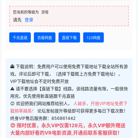
您当前的等级为
游客
请先
登录
千兆直链
百度网盘
直链下载
123网盘
👻 下载说明：免费用户可以使用免费下载地址下载全站所有游
戏，评论后即可下载，（选择下载框上方免费下载地址），
VIP下载地址会不定时免费开放
⚠ 请不要选择【直链下载】线路，该线路流量有限，一般很快
用完，优先使用新直链跟千兆直链
😊 欢迎把我们网站推荐给别人，
人越多，开放VIP地址免费下
载频率越高！
论坛发帖提升等级即可获得更多每日下载次数！
终身VIP售后服务群：856861442
😍 限时优惠，永久VIP仅需128元，永久VIP额外赠送
大量内部好看的VR电影资源,开通后联系客服获取！