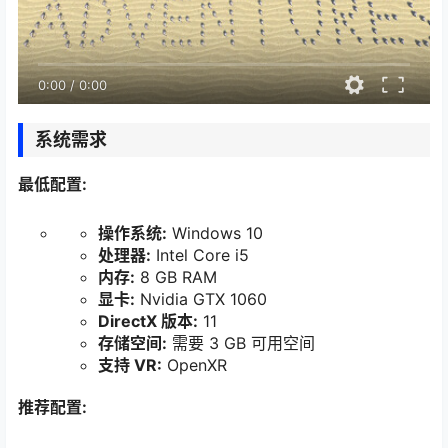
0:00
/
0:00
系统需求
最低配置:
操作系统:
Windows 10
处理器:
Intel Core i5
内存:
8 GB RAM
显卡:
Nvidia GTX 1060
DirectX 版本:
11
存储空间:
需要 3 GB 可用空间
支持 VR:
OpenXR
推荐配置: