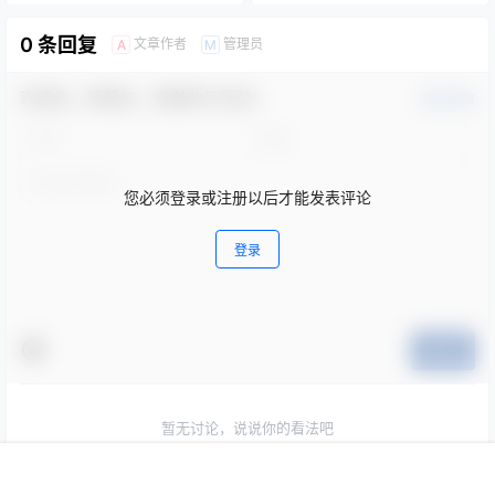
0 条回复
文章作者
管理员
A
M
欢迎您，新朋友，感谢参与互动！
确认修改
您必须登录或注册以后才能发表评论
登录
提交
暂无讨论，说说你的看法吧
首页
专题
会员
搜索
菜单
我的