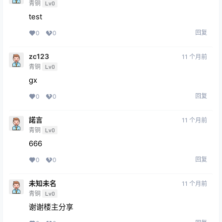
青铜
Lv0
test
回复
0
0
zc123
11 个月前
青铜
Lv0
gx
回复
0
0
諾言
11 个月前
青铜
Lv0
666
回复
0
0
未知未名
11 个月前
青铜
Lv0
谢谢楼主分享