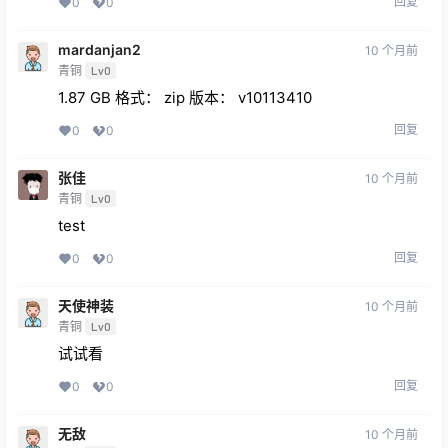
回复
0
0
mardanjan2
10 个月前
青铜
Lv0
1.87 GB 格式： zip 版本： v10113410
回复
0
0
张佳
10 个月前
青铜
Lv0
test
回复
0
0
天使神装
10 个月前
青铜
Lv0
试试看
回复
0
0
无敌
10 个月前