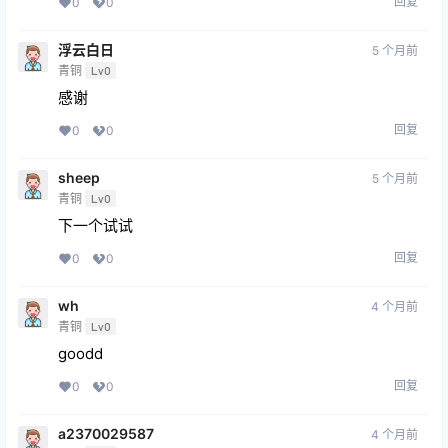
回复
0
0
浮云白日
5 个月前
青铜
Lv0
感谢
回复
0
0
sheep
5 个月前
青铜
Lv0
下一个试试
回复
0
0
wh
4 个月前
青铜
Lv0
goodd
回复
0
0
a2370029587
4 个月前