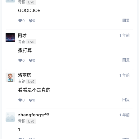
青铜
Lv0
GOODJOB
回复
0
0
阿才
1 年前
青铜
Lv0
撒打算
回复
0
0
洛丽塔
1 年前
青铜
Lv0
看看是不是真的
回复
0
0
zhangfengᯤ⁵ᴳ
1 年前
青铜
Lv0
1