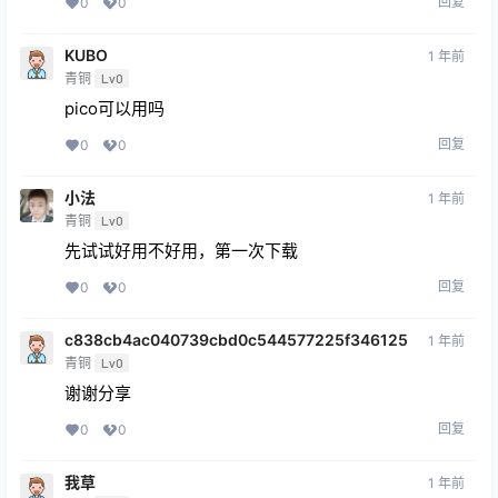
回复
0
0
KUBO
1 年前
青铜
Lv0
pico可以用吗
回复
0
0
小法
1 年前
青铜
Lv0
先试试好用不好用，第一次下载
回复
0
0
c838cb4ac040739cbd0c544577225f346125
1 年前
青铜
Lv0
谢谢分享
回复
0
0
我草
1 年前