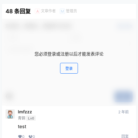
48 条回复
文章作者
管理员
A
M
欢迎您，新朋友，感谢参与互动！
确认修改
您必须登录或注册以后才能发表评论
登录
提交
lmfzzz
2 年前
青铜
Lv0
test
回复
0
0