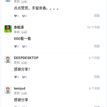
青铜
Lv0
点点赞赏，手留余香。。。。
回复
0
0
余松泽
10 个月前
青铜
Lv0
666看一看
回复
0
0
DEEPDESKTOP
9 个月前
青铜
Lv0
感谢分享！
回复
0
0
temjud
9 个月前
青铜
Lv0
感谢分享