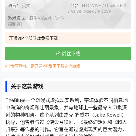
语言：
英文
平台：
HTC VIVE / Oculus Rift
/ Valve Index / PicoVR
游戏模式：
原生VR游戏（定位
控制器）
开通VIP全部游戏免费下载
前往下载
VIP专享游戏，请开通VIP后再下载这个游戏！
关于这款游戏
TheBlu是一个沉浸式虚拟现实系列，带您体验不同栖息地
中海洋的奇观和壮丽景象，并与地球上一些最令人印象深
刻的物种相遇。这个系列由杰克·罗威尔（Jake Rowell）
执导，他曾参与过《使命召唤》、《最终幻想》和《超人
归来》等作品的制作。它旨在通过虚拟现实的巨大潜力，