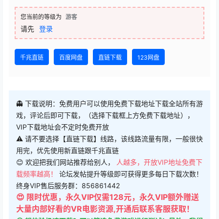
您当前的等级为
游客
请先
登录
千兆直链
百度网盘
直链下载
123网盘
👻 下载说明：免费用户可以使用免费下载地址下载全站所有游
戏，评论后即可下载，（选择下载框上方免费下载地址），
VIP下载地址会不定时免费开放
⚠ 请不要选择【直链下载】线路，该线路流量有限，一般很快
用完，优先使用新直链跟千兆直链
😊 欢迎把我们网站推荐给别人，
人越多，开放VIP地址免费下
载频率越高！
论坛发帖提升等级即可获得更多每日下载次数！
终身VIP售后服务群：856861442
😍 限时优惠，永久VIP仅需128元，永久VIP额外赠送
大量内部好看的VR电影资源,开通后联系客服获取！