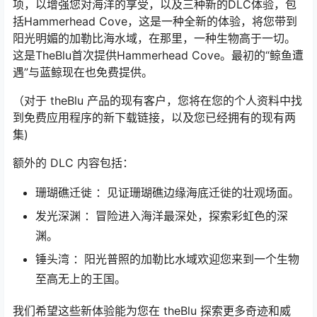
项，以增强您对海洋的享受，以及三种新的DLC体验，包
括Hammerhead Cove，这是一种全新的体验，将您带到
阳光明媚的加勒比海水域，在那里，一种生物高于一切。
这是TheBlu首次提供Hammerhead Cove。最初的“鲸鱼遭
遇”与蓝鲸现在也免费提供。
（对于 theBlu 产品的现有客户，您将在您的个人资料中找
到免费应用程序的新下载链接，以及您已经拥有的现有两
集)
额外的 DLC 内容包括：
珊瑚礁迁徙
：见证珊瑚礁边缘海底迁徙的壮观场面。
发光深渊
：冒险进入海洋最深处，探索彩虹色的深
渊。
锤头湾
：阳光普照的加勒比水域欢迎您来到一个生物
至高无上的王国。
我们希望这些新体验能为您在 theBlu 探索更多奇迹和威