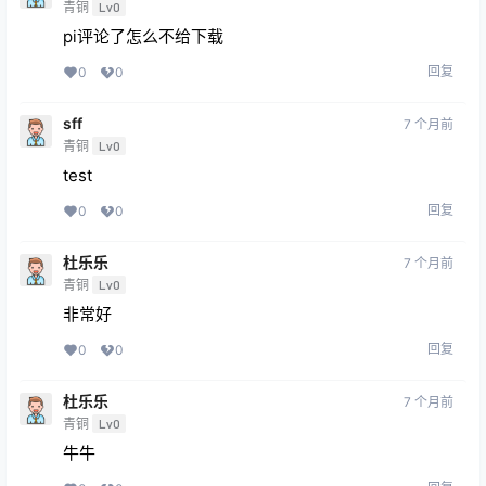
青铜
Lv0
pi评论了怎么不给下载
回复
0
0
sff
7 个月前
青铜
Lv0
test
回复
0
0
杜乐乐
7 个月前
青铜
Lv0
非常好
回复
0
0
杜乐乐
7 个月前
青铜
Lv0
牛牛