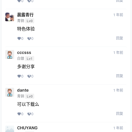
回复
0
0
晨露青行
1 年前
青铜
Lv0
特色体验
回复
0
0
cccsss
1 年前
白银
Lv1
多谢分享
回复
0
0
dante
1 年前
青铜
Lv0
可以下载么
回复
0
0
CHUYANG
1 年前