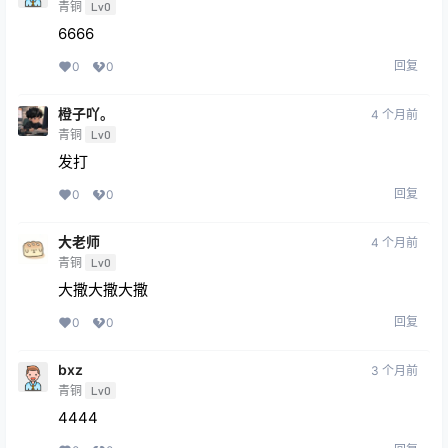
青铜
Lv0
6666
回复
0
0
橙子吖。
4 个月前
青铜
Lv0
发打
回复
0
0
大老师
4 个月前
青铜
Lv0
大撒大撒大撒
回复
0
0
bxz
3 个月前
青铜
Lv0
4444