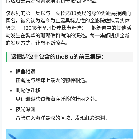
传达过去美好时刻或展示新奇记忆的体验。
该系列的第一集以与一头长达80英尺的鲸鱼近距离接触而
闻名，被公认为迄今为止最具标志性的全影院虚拟现实体
验之一（2016年圣丹斯电影节精选）。捆绑包中的其他活
动发生在繁华的珊瑚礁和海洋的深处。每一集都提供全新
的发现方式，让您不断惊喜。
该捆绑包中包含的theBlu的前三集是：
鲸鱼相遇
在海底与地球上最大的物种相遇。
珊瑚礁迁移
见证珊瑚礁边缘海底迁移的壮丽之处。
夜光深渊
冒险进入海洋最深的区域，发现虹彩深渊。