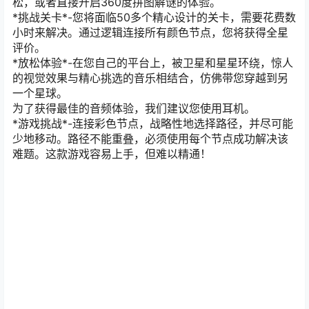
松，或者直接开启360度拼图解谜的体验。
*挑战关卡*-您将面临50多个精心设计的关卡，需要花费数
小时来解决。通过逻辑连接所有颜色节点，您将获得全星
评价。
*放松体验*-在您自己的平台上，被卫星和星星环绕，惊人
的视觉效果与精心挑选的音乐相结合，仿佛带您穿越到另
一个星球。
为了获得最佳的音频体验，我们建议您使用耳机。
*游戏挑战*-连接彩色节点，战略性地选择路径，并尽可能
少地移动。路径不能重叠，必须使用每个节点成功解决该
难题。这款游戏容易上手，但难以精通！