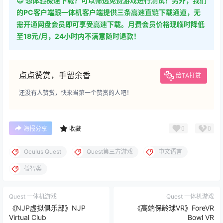
😍 想体验极速下载？可以筛选免费游戏进行测试！另外，我们
的PC客户端跟一体机客户端提供三条高速直链下载通道，无
需开通网盘会员即可享受高速下载。月费会员价格现临时降低
至18元/月，24小时内不满意随时退款！
点点赞赏，手留余香
给TA打赏
还没有人赞赏，快来当第一个赞赏的人吧！
0
0
海报分享
收藏
Oculus Quest
Quest第三方游戏
中文语言
益智类
Quest 一体机游戏
Quest 一体机游戏
《NJP虚拟俱乐部》NJP
《高端保龄球VR》ForeVR
Virtual Club
Bowl VR