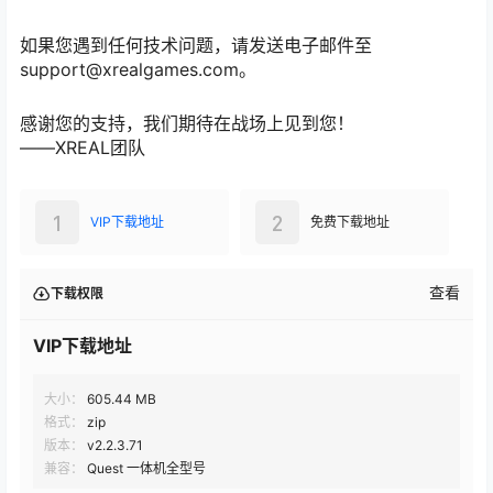
如果您遇到任何技术问题，请发送电子邮件至
support@xrealgames.com。
感谢您的支持，我们期待在战场上见到您！
——XREAL团队
1
2
VIP下载地址
免费下载地址
查看
下载权限
VIP下载地址
大小：
605.44 MB
格式：
zip
版本：
v2.2.3.71
兼容：
Quest 一体机全型号