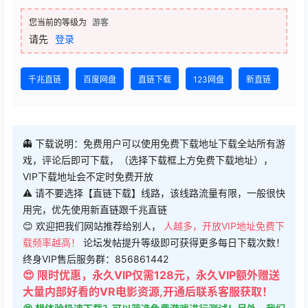
您当前的等级为
游客
请先
登录
千兆直链
百度网盘
直链下载
123网盘
新直链
👻 下载说明：免费用户可以使用免费下载地址下载全站所有游
戏，评论后即可下载，（选择下载框上方免费下载地址），
VIP下载地址会不定时免费开放
⚠ 请不要选择【直链下载】线路，该线路流量有限，一般很快
用完，优先使用新直链跟千兆直链
😊 欢迎把我们网站推荐给别人，
人越多，开放VIP地址免费下
载频率越高！
论坛发帖提升等级即可获得更多每日下载次数！
终身VIP售后服务群：856861442
😍 限时优惠，永久VIP仅需128元，永久VIP额外赠送
大量内部好看的VR电影资源,开通后联系客服获取！