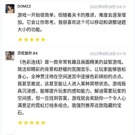
DOMZ2
2022年9月29日 04:11
游戏一开始很简单，但随着关卡的推进，难度会逐渐增
加。它会让你思考。我很喜欢这个可以移动和调整谜题
大小的功能。
★
★
★
★
★
贝伦加尔.94
2022年9月29日 01:15
《色彩连线》是一款非常有趣且画面精美的益智游戏。
简洁却精彩的背景和舒缓的氛围音乐，让玩家能够放松
身心，全神贯注地在空间迷宫中连接色彩缤纷的点点。
我甚至敢说，这甚至能让人进入某种冥想状态。游戏极
具沉浸感，能够提升玩家的感知能力。解谜需要玩家的
空间感，但一旦找到答案，游戏就会奖励你一个令人心
满意足的霓虹灯线条组合。我强烈推荐这款隐藏的宝
石。
★
★
★
★
★