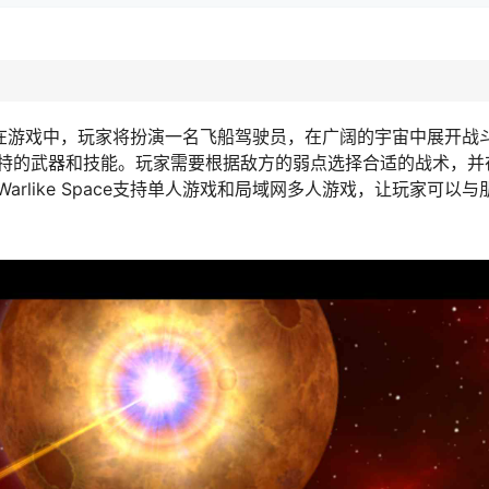
斗游戏。在游戏中，玩家将扮演一名飞船驾驶员，在广阔的宇宙中展开
特的武器和技能。玩家需要根据敌方的弱点选择合适的战术，并
rlike Space支持单人游戏和局域网多人游戏，让玩家可以