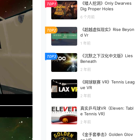
《矮人挖洞》Only Dwarves
TOP1
Dig Proper Holes
6 个月前
《超越虚拟现实》Rise Beyon
TOP2
d Vr
1 年前
《沉默之下汉化中文版》Lies
TOP3
Beneath
2 年前
《网球联赛 VR》Tennis Leag
ue VR
2 年前
真实乒乓球VR（Eleven: Tabl
e Tennis VR）
2 年前
《金手套拳击》Golden Glov