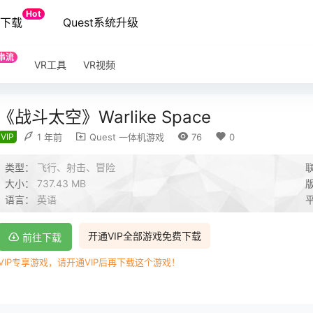
Hot
端下载
Quest系统升级
串流
VR工具
VR视频
《战斗太空》Warlike Space
VIP
1 年前
Quest 一体机游戏
76
0
类型：
飞行、射击、冒险
大小：
737.43 MB
语言：
英语
开通VIP全部游戏免费下载
前往下载
VIP专享游戏，请开通VIP后再下载这个游戏！