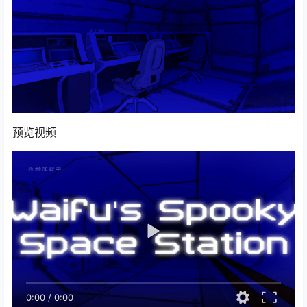
预览视频
0:00
/
0:00