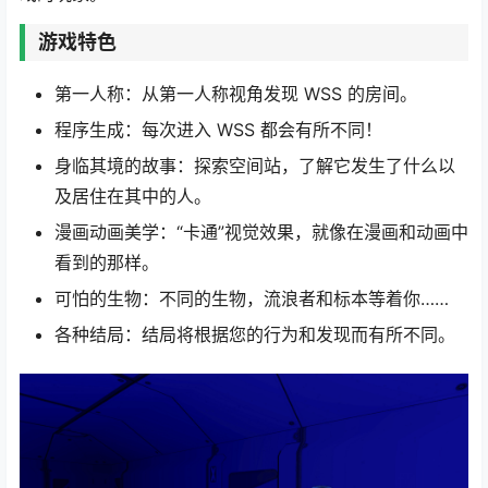
游戏特色
第一人称：从第一人称视角发现 WSS 的房间。
程序生成：每次进入 WSS 都会有所不同！
身临其境的故事：探索空间站，了解它发生了什么以
及居住在其中的人。
漫画动画美学：“卡通”视觉效果，就像在漫画和动画中
看到的那样。
可怕的生物：不同的生物，流浪者和标本等着你……
各种结局：结局将根据您的行为和发现而有所不同。