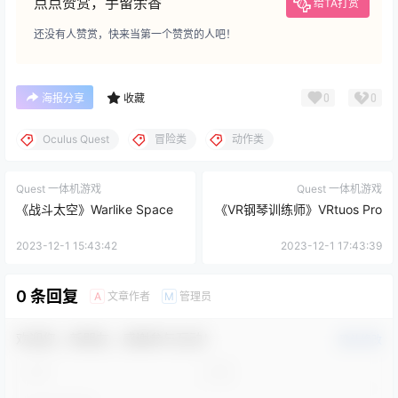
点点赞赏，手留余香
给TA打赏
还没有人赞赏，快来当第一个赞赏的人吧！
0
0
海报分享
收藏
Oculus Quest
冒险类
动作类
Quest 一体机游戏
Quest 一体机游戏
《战斗太空》Warlike Space
《VR钢琴训练师》VRtuos Pro
2023-12-1 15:43:42
2023-12-1 17:43:39
0 条回复
文章作者
管理员
A
M
欢迎您，新朋友，感谢参与互动！
确认修改