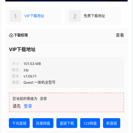
1
2
VIP下载地址
免费下载地址
查看
下载权限
VIP下载地址
大小：
101.53 MB
格式：
zip
版本：
v1.0b.11
兼容：
Quest 一体机全型号
您当前的等级为
游客
请先
登录
千兆直链
百度网盘
直链下载
123网盘
新直链